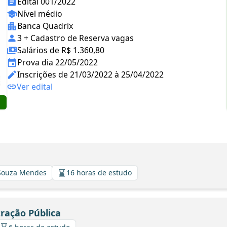
Edital 001/2022
Nível médio
Banca Quadrix
3 + Cadastro de Reserva vagas
Salários de R$ 1.360,80
Prova dia 22/05/2022
Inscrições de 21/03/2022 à 25/04/2022
Ver edital
 Souza Mendes
16 horas de estudo
tração Pública