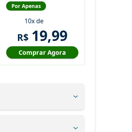
Por Apenas
10x de
19,99
R$
Comprar Agora