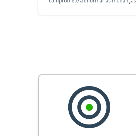
compromete a informar as mudanças 