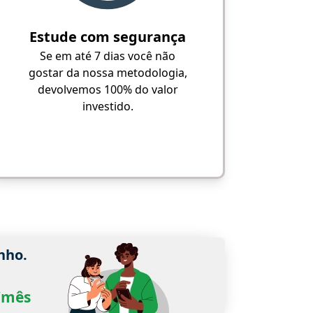
Estude com segurança
Se em até 7 dias você não
gostar da nossa metodologia,
devolvemos 100% do valor
investido.
nho.
0/mês