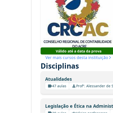
Válido até a data da prova
Ver mais cursos desta instituição
Disciplinas
Atualidades
47 aulas
Profº. Alessander de
Legislação e Ética na Adminis