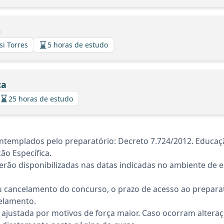
o
si Torres
5 horas de estudo
ca
25 horas de estudo
templados pelo preparatório: Decreto 7.724/2012. Educaçã
ão Específica.
rão disponibilizadas nas datas indicadas no ambiente de es
 cancelamento do concurso, o prazo de acesso ao preparat
elamento.
 ajustada por motivos de força maior. Caso ocorram altera