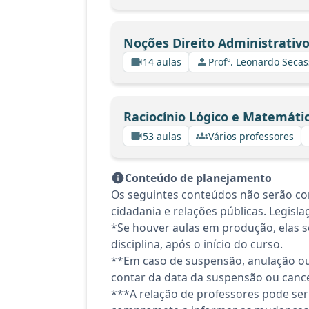
Noções Direito Administrativ
14 aulas
Profº. Leonardo Secas
Raciocínio Lógico e Matemáti
53 aulas
Vários professores
Conteúdo de planejamento
Os seguintes conteúdos não serão con
cidadania e relações públicas. Legislaç
*Se houver aulas em produção, elas se
disciplina, após o início do curso.
**Em caso de suspensão, anulação ou
contar da data da suspensão ou canc
***A relação de professores pode ser