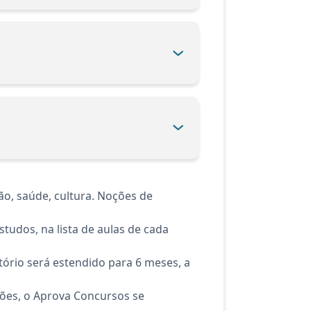
o, saúde, cultura. Noções de
tudos, na lista de aulas de cada
ório será estendido para 6 meses, a
ções, o Aprova Concursos se