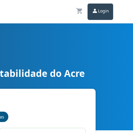
Login
tabilidade do Acre
ompleto
nas