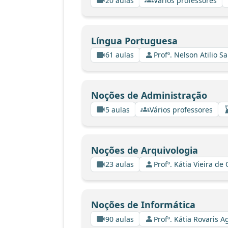
20 aulas
Vários professores
Língua Portuguesa
61 aulas
Profº. Nelson Atilio Sa
Noções de Administração
5 aulas
Vários professores
Noções de Arquivologia
23 aulas
Profº. Kátia Vieira de
Noções de Informática
90 aulas
Profº. Kátia Rovaris A