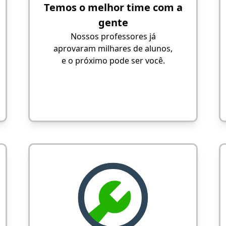
Temos o melhor time com a
gente
Nossos professores já
aprovaram milhares de alunos,
e o próximo pode ser você.