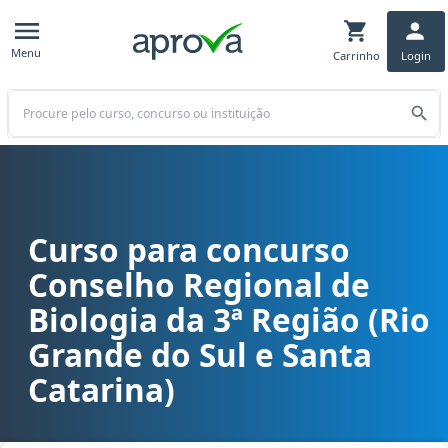
Menu
Carrinho
Login
Buscar
Curso para concurso
Curso para concurso CRBio 3 (RS, SC) - Conselho Regional de Biolog
Conselho Regional de
Biologia da 3ª Região (Rio
Grande do Sul e Santa
Catarina)