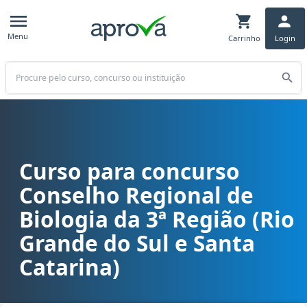
Menu
Carrinho
Login
Buscar
Curso para concurso
Curso para concurso CRBio 3 (RS, SC) - Conselho Regional de Biolo
Conselho Regional de
Biologia da 3ª Região (Rio
Grande do Sul e Santa
Catarina)