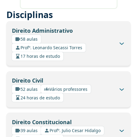
Disciplinas
Direito Administrativo
58 aulas
Profº. Leonardo Secassi Torres
17 horas de estudo
Direito Civil
52 aulas
Vários professores
24 horas de estudo
Direito Constitucional
39 aulas
Profº. Julio Cesar Hidalgo