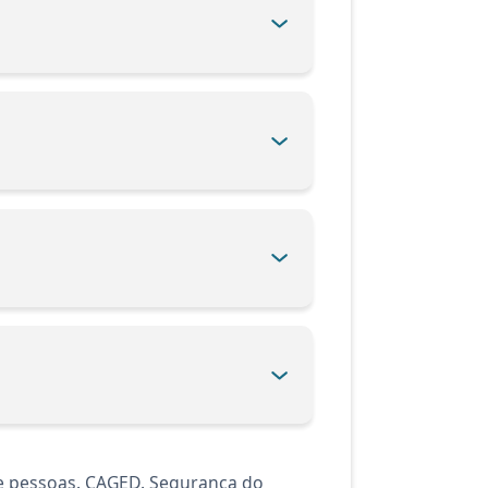
de pessoas. CAGED. Segurança do