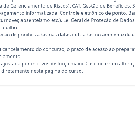
 de Gerenciamento de Riscos). CAT. Gestão de Benefícios. S
 pagamento informatizada. Controle eletrônico de ponto. Ba
turnover, absenteísmo etc.). Lei Geral de Proteção de Dado
rabalho.
rão disponibilizadas nas datas indicadas no ambiente de es
 cancelamento do concurso, o prazo de acesso ao preparat
elamento.
 ajustada por motivos de força maior. Caso ocorram altera
diretamente nesta página do curso.