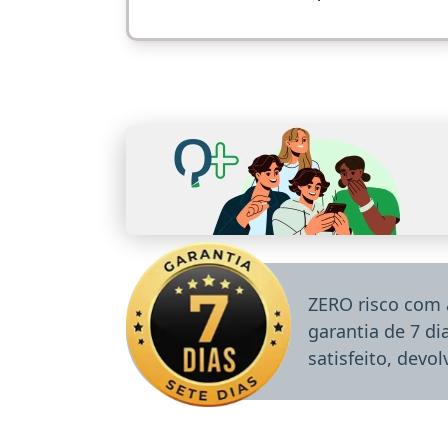
ZERO risco com 
garantia de 7 d
satisfeito, devo