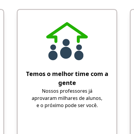
Temos o melhor time com a
gente
Nossos professores já
aprovaram milhares de alunos,
e o próximo pode ser você.