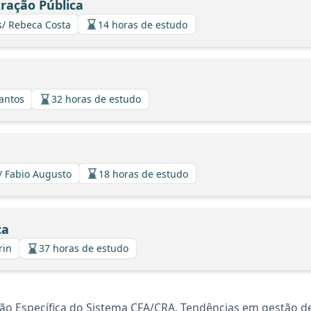
tração Pública
s/ Rebeca Costa
14 horas de estudo
Santos
32 horas de estudo
/ Fabio Augusto
18 horas de estudo
ca
rin
37 horas de estudo
ção Específica do Sistema CFA/CRA. Tendências em gestão 