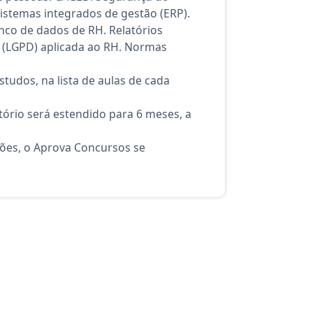
istemas integrados de gestão (ERP).
nco de dados de RH. Relatórios
s (LGPD) aplicada ao RH. Normas
tudos, na lista de aulas de cada
ório será estendido para 6 meses, a
ções, o Aprova Concursos se