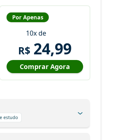
Por Apenas
10x de
24,99
R$
Comprar Agora
e estudo