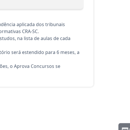
dência aplicada dos tribunais
ormativas CRA-SC.
tudos, na lista de aulas de cada
ório será estendido para 6 meses, a
ções, o Aprova Concursos se