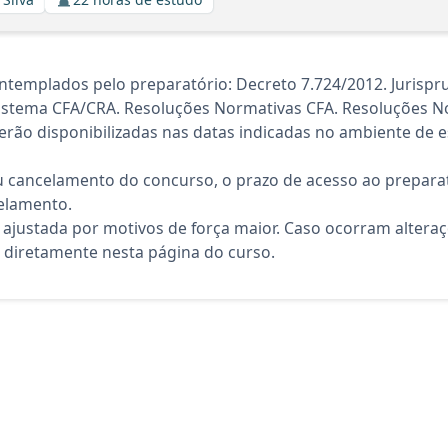
templados pelo preparatório: Decreto 7.724/2012. Jurispru
 Sistema CFA/CRA. Resoluções Normativas CFA. Resoluções N
rão disponibilizadas nas datas indicadas no ambiente de es
 cancelamento do concurso, o prazo de acesso ao preparat
elamento.
 ajustada por motivos de força maior. Caso ocorram altera
diretamente nesta página do curso.