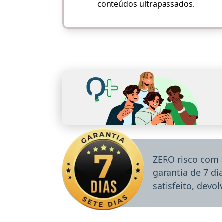
conteúdos ultrapassados.
ZERO risco com 
garantia de 7 d
satisfeito, devo