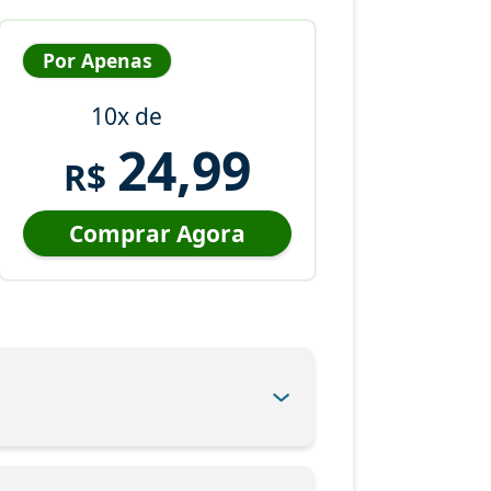
Por Apenas
10x de
24,99
R$
Comprar Agora