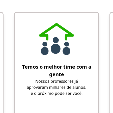
Temos o melhor time com a
gente
Nossos professores já
aprovaram milhares de alunos,
e o próximo pode ser você.