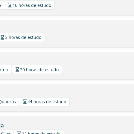
e
16 horas de estudo
3 horas de estudo
rtori
20 horas de estudo
 Quadros
44 horas de estudo
ca
 Silva
22 horas de estudo