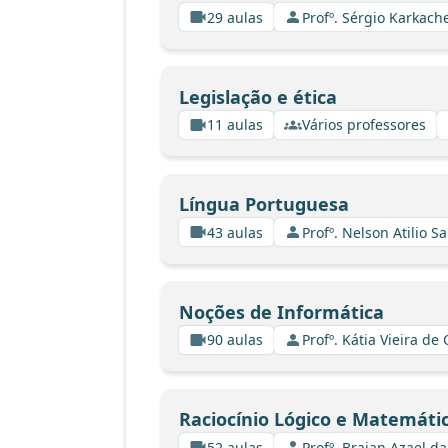
29 aulas
Profº. Sérgio Karkach
Legislação e ética
11 aulas
Vários professores
Língua Portuguesa
43 aulas
Profº. Nelson Atilio Sa
Noções de Informática
90 aulas
Profº. Kátia Vieira de
Raciocínio Lógico e Matemáti
52 aulas
Profº. Braian Azael da