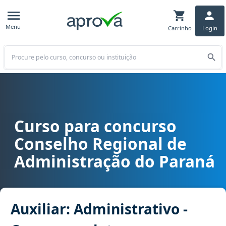
Menu
Carrinho
Login
Buscar
Curso para concurso
Curso para concurso CRA PR - Conselho Regional de Administração 
Conselho Regional de
Administração do Paraná
Auxiliar: Administrativo -