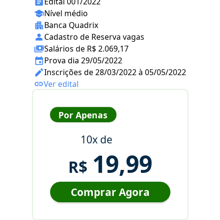
Edital 001/2022
Nível médio
Banca Quadrix
Cadastro de Reserva vagas
Salários de R$ 2.069,17
Prova dia 29/05/2022
Inscrições de 28/03/2022 à 05/05/2022
Ver edital
Por Apenas
10x de
19,99
R$
Comprar Agora