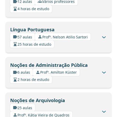
12 aulas
Vários professores
4 horas de estudo
Língua Portuguesa
57 aulas
Profº. Nelson Atilio Sartori
25 horas de estudo
Noções de Administração Pública
6 aulas
Profº. Amilton Küster
2 horas de estudo
Noções de Arquivologia
25 aulas
Profº. Kátia Vieira de Quadros