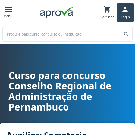
Menu
Carrinho
Login
Buscar
Curso para concurso
Curso para concurso CRA PE - Conselho Regional de Administração
Conselho Regional de
Administração de
Pernambuco