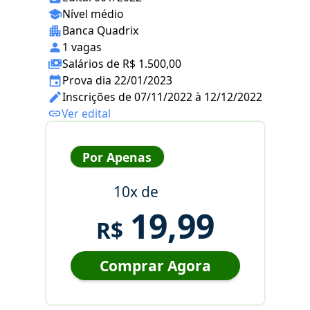
Nível médio
Banca Quadrix
1 vagas
Salários de R$ 1.500,00
Prova dia 22/01/2023
Inscrições de 07/11/2022 à 12/12/2022
Ver edital
Por Apenas
10x de
19,99
R$
Comprar Agora