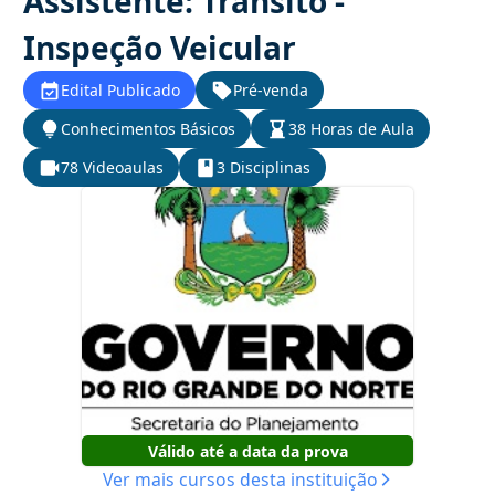
Assistente: Trânsito -
Inspeção Veicular
Edital Publicado
Pré-venda
Conhecimentos Básicos
38 Horas de Aula
78 Videoaulas
3 Disciplinas
Válido até a data da prova
Ver mais cursos desta instituição