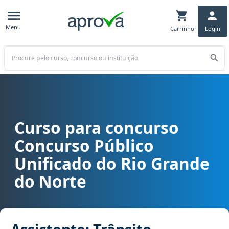
Menu
Carrinho
Login
Buscar
Curso para concurso
Curso para concurso CPU/RN - Concurso Público Unificado do Rio G
Concurso Público
Unificado do Rio Grande
do Norte