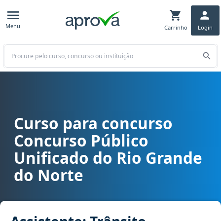
Menu
Carrinho
Login
Buscar
Curso para concurso
Curso para concurso CPU/RN - Concurso Público Unificado do Rio G
Concurso Público
Unificado do Rio Grande
do Norte