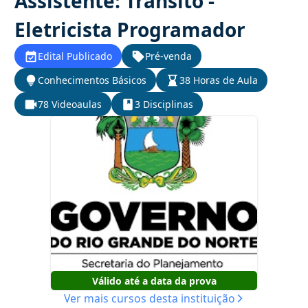
Assistente: Trânsito -
Eletricista Programador
Edital Publicado
Pré-venda
Conhecimentos Básicos
38 Horas de Aula
78 Videoaulas
3 Disciplinas
Válido até a data da prova
Ver mais cursos desta instituição