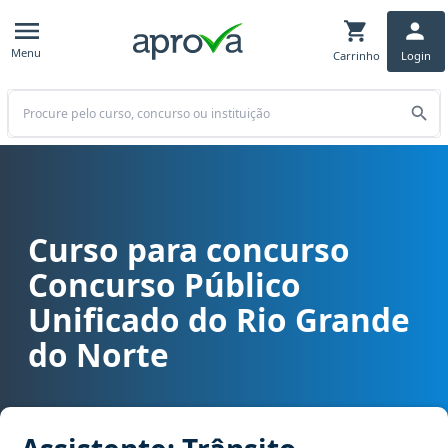
Menu
Carrinho
Login
Buscar
Curso para concurso
Curso para concurso CPU/RN - Concurso Público Unificado do Rio G
Concurso Público
Unificado do Rio Grande
do Norte