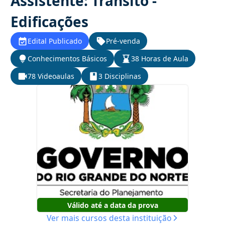
Assistente: Trânsito -
Edificações
Edital Publicado
Pré-venda
Conhecimentos Básicos
38 Horas de Aula
78 Videoaulas
3 Disciplinas
Válido até a data da prova
Ver mais cursos desta instituição