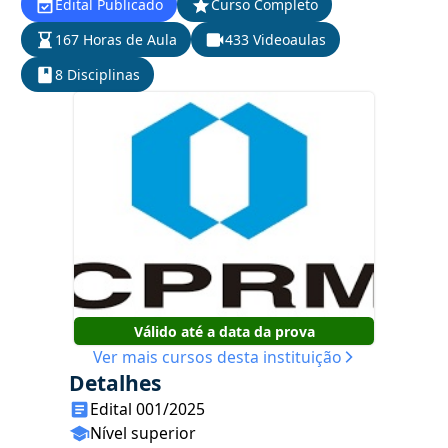
Edital Publicado
Curso Completo
167 Horas de Aula
433 Videoaulas
8 Disciplinas
Válido até a data da prova
Ver mais cursos desta instituição
Detalhes
Edital 001/2025
Nível superior