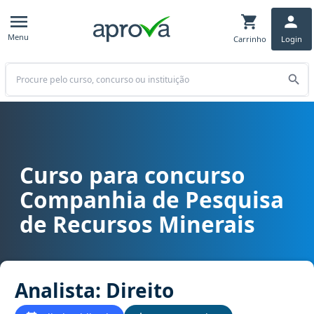
Menu
Carrinho
Login
Buscar
Curso para concurso
Curso para concurso CPRM - Companhia de Pesquisa de Recursos Mi
Companhia de Pesquisa
de Recursos Minerais
Analista: Direito