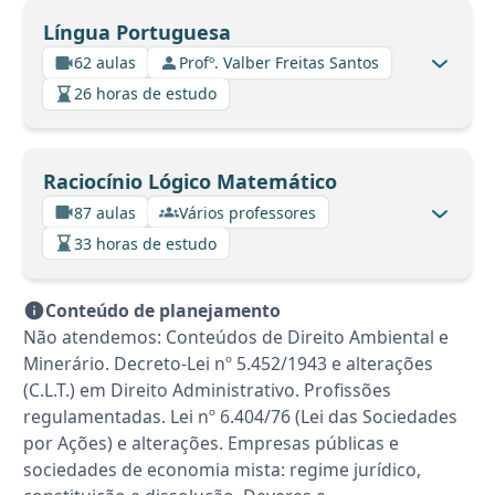
Língua Portuguesa
62 aulas
Profº. Valber Freitas Santos
26 horas de estudo
Raciocínio Lógico Matemático
87 aulas
Vários professores
33 horas de estudo
Conteúdo de planejamento
Não atendemos: Conteúdos de Direito Ambiental e
Minerário. Decreto-Lei nº 5.452/1943 e alterações
(C.L.T.) em Direito Administrativo. Profissões
regulamentadas. Lei nº 6.404/76 (Lei das Sociedades
por Ações) e alterações. Empresas públicas e
sociedades de economia mista: regime jurídico,