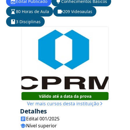
Edital Publicado
Conhecimentos Básicos
80 Horas de Aula
209 Videoaulas
3 Disciplinas
Válido até a data da prova
Ver mais cursos desta instituição
Detalhes
Edital 001/2025
Nível superior