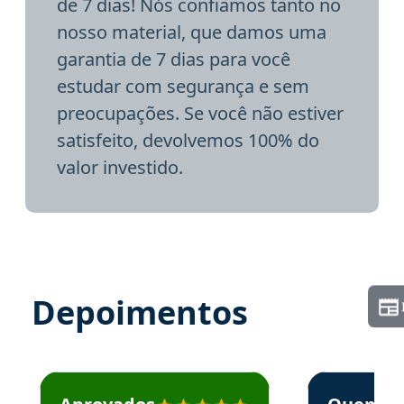
de 7 dias! Nós confiamos tanto no
nosso material, que damos uma
garantia de 7 dias para você
estudar com segurança e sem
preocupações. Se você não estiver
satisfeito, devolvemos 100% do
valor investido.
Depoimentos
Estudante José recomenda o Aprova Concursos em depoime
Estudante Elai