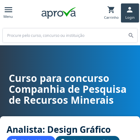
Menu
Carrinho
Login
Buscar
Curso para concurso
Curso para concurso CPRM - Companhia de Pesquisa de Recursos Mi
Companhia de Pesquisa
de Recursos Minerais
Analista: Design Gráfico