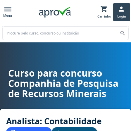
Menu
Carrinho
Login
Buscar
Curso para concurso
Curso para concurso CPRM - Companhia de Pesquisa de Recursos M
Companhia de Pesquisa
de Recursos Minerais
Analista: Contabilidade