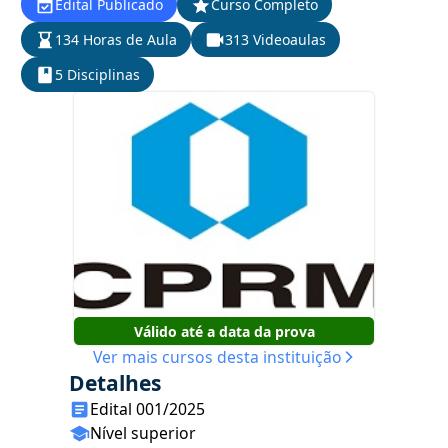
Edital Publicado
Curso Completo
134 Horas de Aula
313 Videoaulas
5 Disciplinas
Válido até a data da prova
Ver mais cursos desta instituição
Detalhes
Edital 001/2025
Nível superior