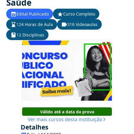
Saúde
Edital Publicado
Curso Completo
124 Horas de Aula
316 Videoaulas
12 Disciplinas
Válido até a data da prova
Ver mais cursos desta instituição
Detalhes