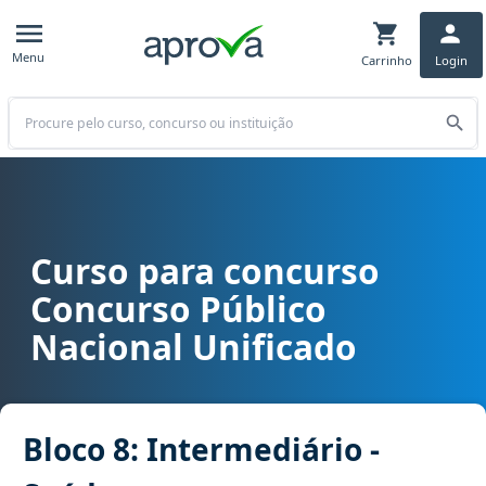
Menu
Carrinho
Login
Buscar
Curso para concurso
Curso para concurso CPNU - Concurso Público Nacional Unificado c
Concurso Público
Nacional Unificado
Bloco 8: Intermediário -