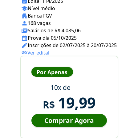
Edital 114/2025
Nível médio
Banca FGV
168 vagas
Salários de R$ 4.085,06
Prova dia 05/10/2025
Inscrições de 02/07/2025 à 20/07/2025
Ver edital
Por Apenas
10x de
19,99
R$
Comprar Agora