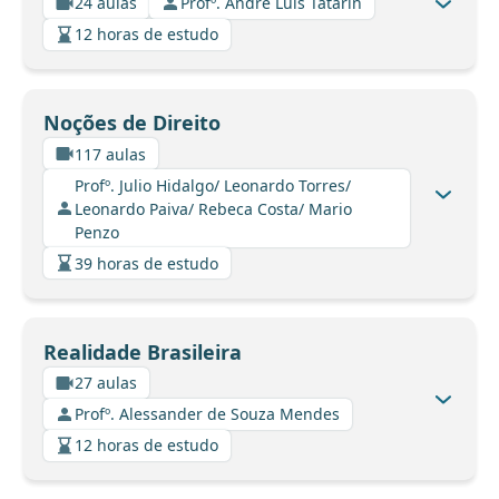
24 aulas
Profº. André Luis Tatarin
12 horas de estudo
Noções de Direito
117 aulas
Profº. Julio Hidalgo/ Leonardo Torres/
Leonardo Paiva/ Rebeca Costa/ Mario
Penzo
39 horas de estudo
Realidade Brasileira
27 aulas
Profº. Alessander de Souza Mendes
12 horas de estudo