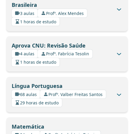
Brasileira
3 aulas
Profº. Alex Mendes
1 horas de estudo
Aprova CNU: Revisão Saúde
4 aulas
Profº. Fabrícia Tesolin
1 horas de estudo
Língua Portuguesa
68 aulas
Profº. Valber Freitas Santos
29 horas de estudo
Matemática