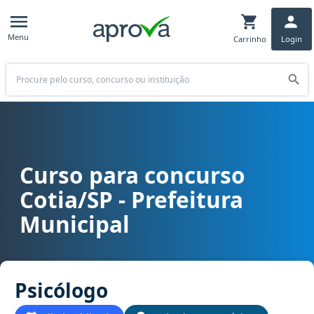
Menu
Carrinho
Login
Buscar
Curso para concurso
Curso para concurso Cotia/SP - Prefeitura Municipal cargo Psicól
Cotia/SP - Prefeitura
Municipal
Psicólogo