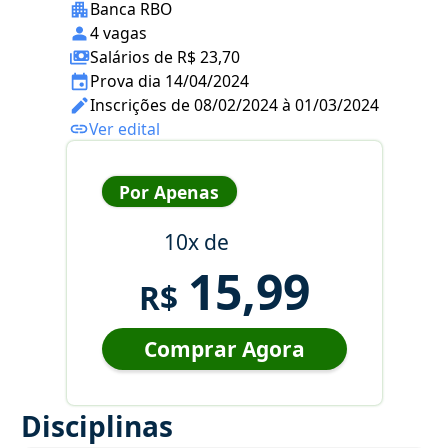
Banca RBO
4 vagas
Salários de R$ 23,70
Prova dia 14/04/2024
Inscrições de 08/02/2024 à 01/03/2024
Ver edital
Por Apenas
10x de
15,99
R$
Comprar Agora
Disciplinas