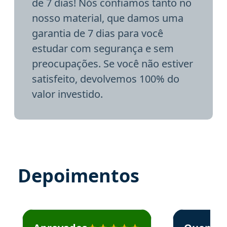
de 7 dias! Nós confiamos tanto no
nosso material, que damos uma
garantia de 7 dias para você
estudar com segurança e sem
preocupações. Se você não estiver
satisfeito, devolvemos 100% do
valor investido.
Depoimentos
Estudante José recomenda o Aprova Concursos em depoime
Estudante Elai