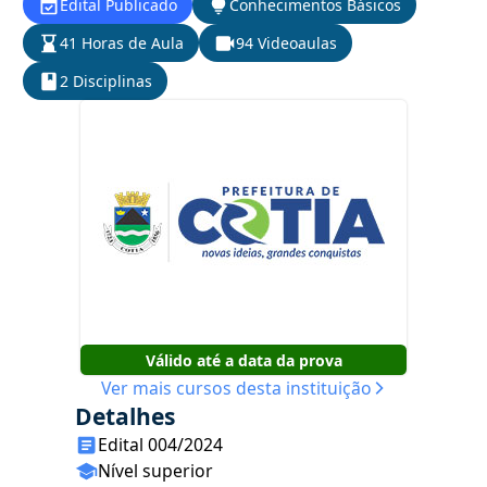
Edital Publicado
Conhecimentos Básicos
41 Horas de Aula
94 Videoaulas
2 Disciplinas
Válido até a data da prova
Ver mais cursos desta instituição
Detalhes
Edital 004/2024
Nível superior