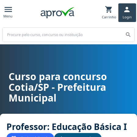
Menu
Carrinho
Login
Buscar
Curso para concurso
Curso para concurso Cotia/SP - Prefeitura Municipal cargo Profess
Cotia/SP - Prefeitura
Municipal
Professor: Educação Básica I