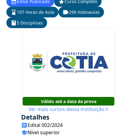
Edital Publicado
Curso Completo
107 Horas de Aula
298 Videoaulas
5 Disciplinas
Válido até a data da prova
Ver mais cursos desta instituição
Detalhes
Edital 002/2024
Nível superior