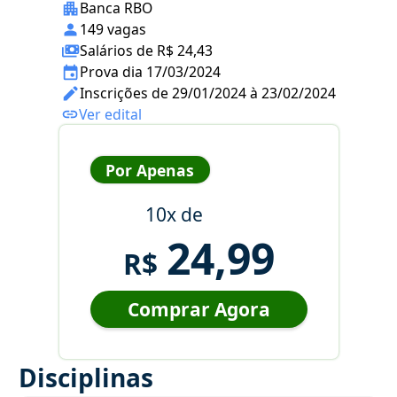
Banca RBO
149 vagas
Salários de R$ 24,43
Prova dia 17/03/2024
Inscrições de 29/01/2024 à 23/02/2024
Ver edital
Por Apenas
10x de
24,99
R$
Comprar Agora
Disciplinas