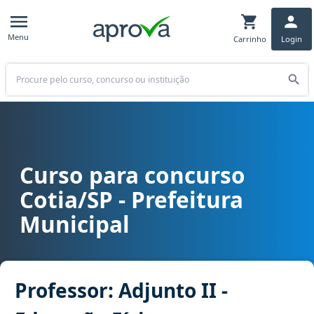
Menu
Carrinho
Login
Buscar
Curso para concurso
Curso para concurso Cotia/SP - Prefeitura Municipal cargo Professo
Cotia/SP - Prefeitura
Municipal
Professor: Adjunto II -