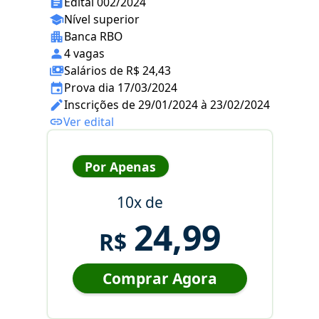
Edital 002/2024
Nível superior
Banca RBO
4 vagas
Salários de R$ 24,43
Prova dia 17/03/2024
Inscrições de 29/01/2024 à 23/02/2024
Ver edital
Por Apenas
10x de
24,99
R$
Comprar Agora