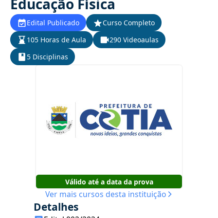
Educação Física
Edital Publicado
Curso Completo
105 Horas de Aula
290 Videoaulas
5 Disciplinas
Válido até a data da prova
Ver mais cursos desta instituição
Detalhes