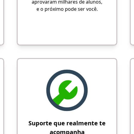
aprovaram milhares de alunos,
e o próximo pode ser você.
Suporte que realmente te
acompanha