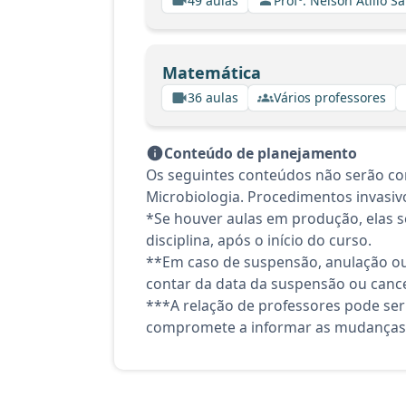
49 aulas
Profº. Nelson Atilio Sa
Matemática
36 aulas
Vários professores
Conteúdo de planejamento
Os seguintes conteúdos não serão con
Microbiologia. Procedimentos invasivo
*Se houver aulas em produção, elas se
disciplina, após o início do curso.
**Em caso de suspensão, anulação ou
contar da data da suspensão ou canc
***A relação de professores pode ser
compromete a informar as mudanças 