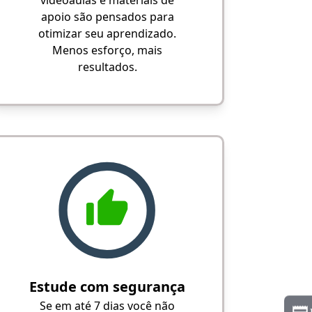
videoaulas e materiais de
apoio são pensados para
otimizar seu aprendizado.
Menos esforço, mais
resultados.
Estude com segurança
Se em até 7 dias você não