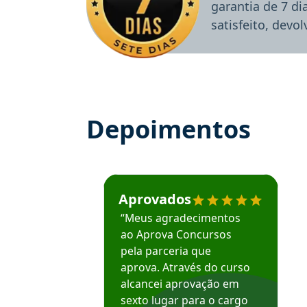
garantia de 7 d
satisfeito, devo
Depoimentos
Estudante José recomenda o Aprova Concu
Aprovados
“Meus agradecimentos
ao Aprova Concursos
pela parceria que
aprova. Através do curso
alcancei aprovação em
sexto lugar para o cargo