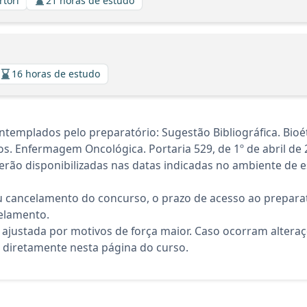
rtori
21 horas de estudo
16 horas de estudo
templados pelo preparatório: Sugestão Bibliográfica. Bioé
s. Enfermagem Oncológica. Portaria 529, de 1º de abril de 2
rão disponibilizadas nas datas indicadas no ambiente de es
 cancelamento do concurso, o prazo de acesso ao preparat
elamento.
 ajustada por motivos de força maior. Caso ocorram altera
diretamente nesta página do curso.