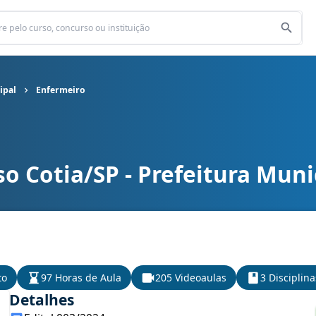
ipal
Enfermeiro
o Cotia/SP - Prefeitura Muni
cipal cargo Enfermeiro
to
97 Horas de Aula
205 Videoaulas
3 Disciplina
Detalhes