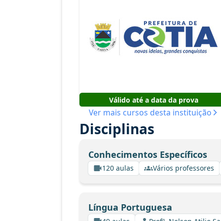
Válido até a data da prova
Ver mais cursos desta instituição
Disciplinas
Conhecimentos Específicos
120 aulas
Vários professores
Língua Portuguesa