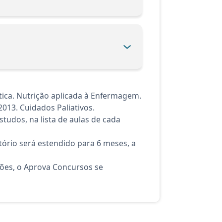
tica. Nutrição aplicada à Enfermagem.
013. Cuidados Paliativos.
tudos, na lista de aulas de cada
ório será estendido para 6 meses, a
ções, o Aprova Concursos se