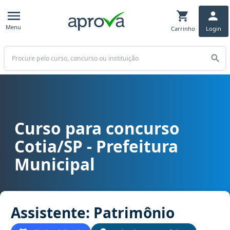
Menu
Carrinho
Login
Buscar
Curso para concurso
Curso para concurso Cotia/SP - Prefeitura Municipal cargo Assiste
Cotia/SP - Prefeitura
Municipal
Assistente: Patrimônio