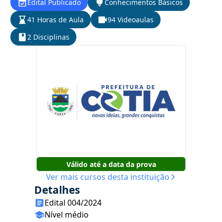
Edital Publicado
Conhecimentos Básicos
41 Horas de Aula
94 Videoaulas
2 Disciplinas
Válido até a data da prova
Ver mais cursos desta instituição
Detalhes
Edital 004/2024
Nível médio