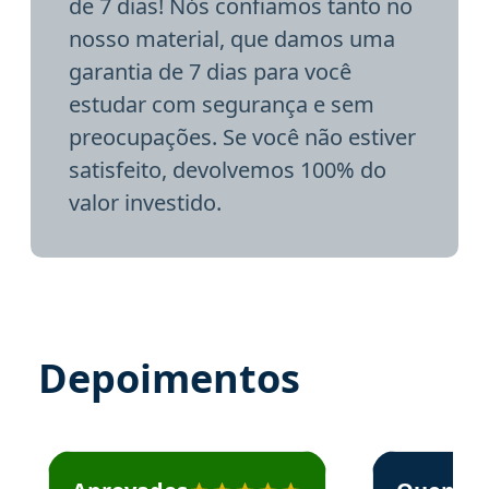
de 7 dias! Nós confiamos tanto no
nosso material, que damos uma
garantia de 7 dias para você
estudar com segurança e sem
preocupações. Se você não estiver
satisfeito, devolvemos 100% do
valor investido.
Depoimentos
Estudante José recomenda o Aprova Concursos em depoime
Estudante Elai