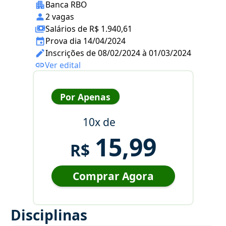
Banca RBO
2 vagas
Salários de R$ 1.940,61
Prova dia 14/04/2024
Inscrições de 08/02/2024 à 01/03/2024
Ver edital
Por Apenas
10x de
15,99
R$
Comprar Agora
Disciplinas