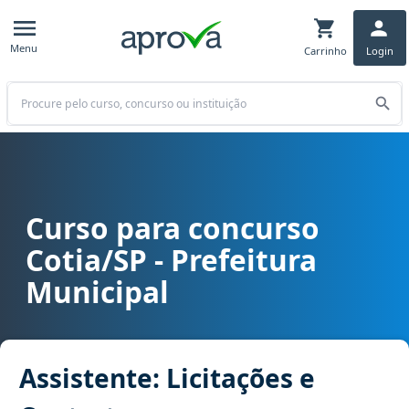
Menu
Carrinho
Login
Buscar
Curso para concurso
Curso para concurso Cotia/SP - Prefeitura Municipal cargo Assisten
Cotia/SP - Prefeitura
Municipal
Assistente: Licitações e