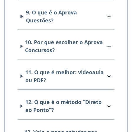
9. O que é o Aprova
Questões?
10. Por que escolher o Aprova
Concursos?
11. O que é melhor: videoaula
ou PDF?
12. O que é o método “Direto
ao Ponto”?
13. Vale a pena estudar por