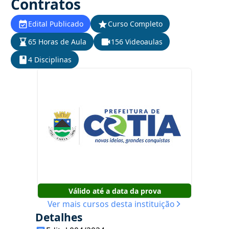
Contratos
Edital Publicado
Curso Completo
65 Horas de Aula
156 Videoaulas
4 Disciplinas
Válido até a data da prova
Ver mais cursos desta instituição
Detalhes