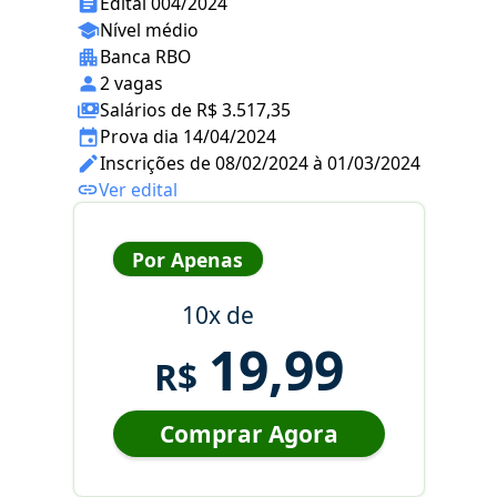
Edital 004/2024
Nível médio
Banca RBO
2 vagas
Salários de R$ 3.517,35
Prova dia 14/04/2024
Inscrições de 08/02/2024 à 01/03/2024
Ver edital
Por Apenas
10x de
19,99
R$
Comprar Agora