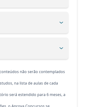
es conteúdos não serão contemplados
tudos, na lista de aulas de cada
ório será estendido para 6 meses, a
ções, o Aprova Concursos se