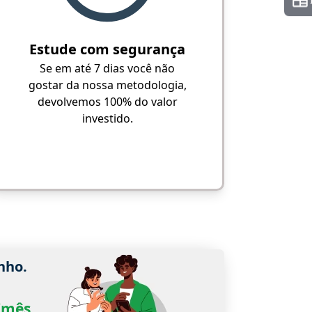
Estude com segurança
Se em até 7 dias você não
gostar da nossa metodologia,
devolvemos 100% do valor
investido.
nho.
0/mês