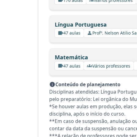
176 aulas
Vários professores
Língua Portuguesa
47 aulas
Profº. Nelson Atilio Sa
Matemática
47 aulas
Vários professores
Conteúdo de planejamento
Disciplinas atendidas: Língua Portu
pelo preparatório: Lei orgânica do Mu
*Se houver aulas em produção, elas se
disciplina, após o início do curso.
**Em caso de suspensão, anulação ou
contar da data da suspensão ou canc
***A relação de professores pode ser