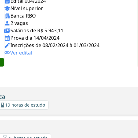
Edital 004/2024
Nível superior
Banca RBO
2 vagas
Salários de R$ 5.943,11
Prova dia 14/04/2024
Inscrições de 08/02/2024 à 01/03/2024
Ver edital
ca
19 horas de estudo