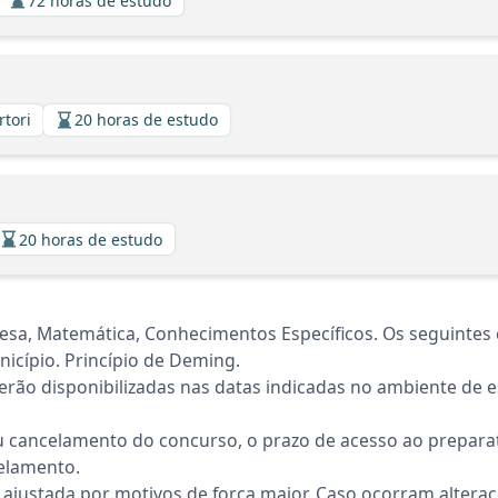
72 horas de estudo
rtori
20 horas de estudo
20 horas de estudo
guesa, Matemática, Conhecimentos Específicos. Os seguint
nicípio. Princípio de Deming.
rão disponibilizadas nas datas indicadas no ambiente de es
 cancelamento do concurso, o prazo de acesso ao preparat
elamento.
 ajustada por motivos de força maior. Caso ocorram altera