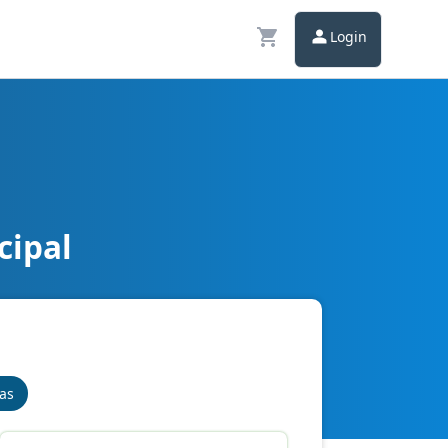
Login
cipal
nas