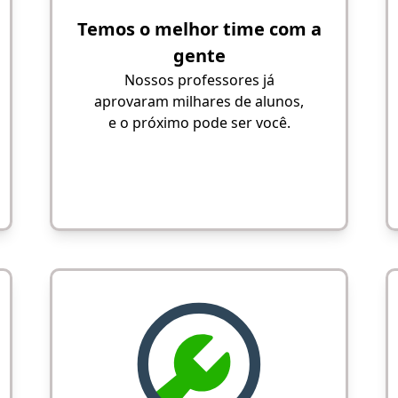
Temos o melhor time com a
gente
Nossos professores já
aprovaram milhares de alunos,
e o próximo pode ser você.