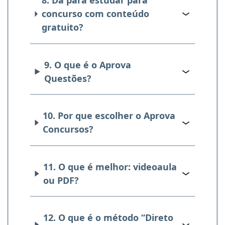
8. Dá para estudar para
concurso com conteúdo
gratuito?
9. O que é o Aprova
Questões?
10. Por que escolher o Aprova
Concursos?
11. O que é melhor: videoaula
ou PDF?
12. O que é o método “Direto