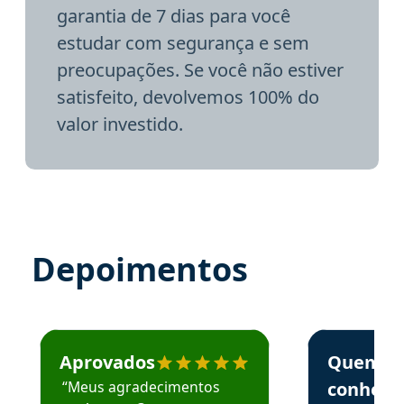
garantia de 7 dias para você
estudar com segurança e sem
preocupações. Se você não estiver
satisfeito, devolvemos 100% do
valor investido.
Depoimentos
Estudante José recomenda o Aprova Concursos em depoime
Estudante Elai
Aprovados
Quem
“Meus agradecimentos
conhece