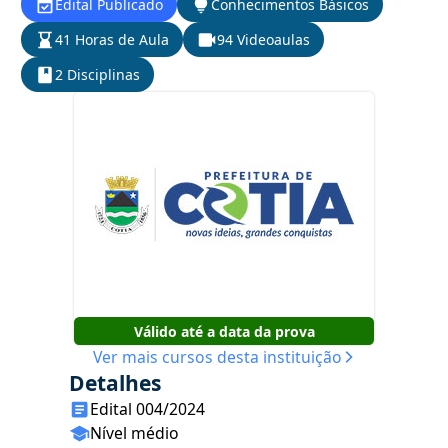
Edital Publicado
Conhecimentos Básicos
41 Horas de Aula
94 Videoaulas
2 Disciplinas
Válido até a data da prova
Ver mais cursos desta instituição
Detalhes
Edital 004/2024
Nível médio