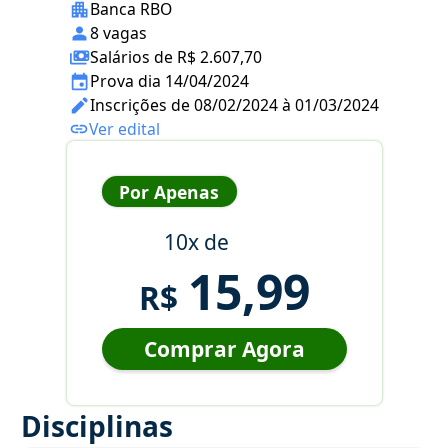
Banca RBO
8 vagas
Salários de R$ 2.607,70
Prova dia 14/04/2024
Inscrições de 08/02/2024 à 01/03/2024
Ver edital
Por Apenas
10x de
15,99
R$
Comprar Agora
Disciplinas