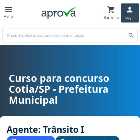
Menu
Carrinho
Login
Buscar
Curso para concurso
Curso para concurso Cotia/SP - Prefeitura Municipal cargo Agente:
Cotia/SP - Prefeitura
Municipal
Agente: Trânsito I