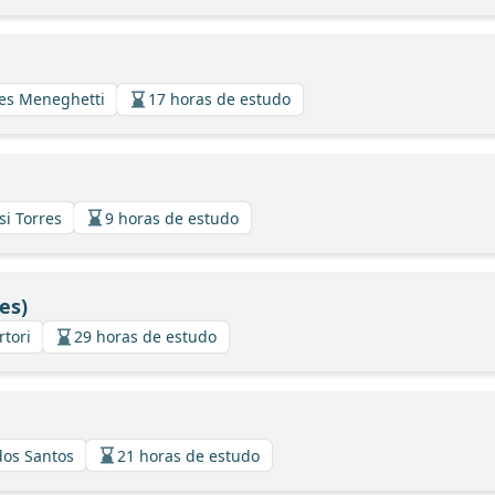
ues Meneghetti
17 horas de estudo
si Torres
9 horas de estudo
es)
rtori
29 horas de estudo
dos Santos
21 horas de estudo