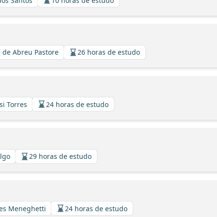
dos Santos
10 horas de estudo
 de Abreu Pastore
26 horas de estudo
si Torres
24 horas de estudo
algo
29 horas de estudo
ues Meneghetti
24 horas de estudo