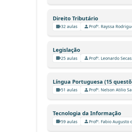
Direito Tributário
32 aulas
Profº. Rayssa Rodrig
Legislação
25 aulas
Profº. Leonardo Secas
Língua Portuguesa (15 questõ
51 aulas
Profº. Nelson Atilio Sa
Tecnologia da Informação
59 aulas
Profº. Fabio Augusto 