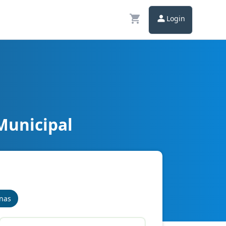
Login
Municipal
inas