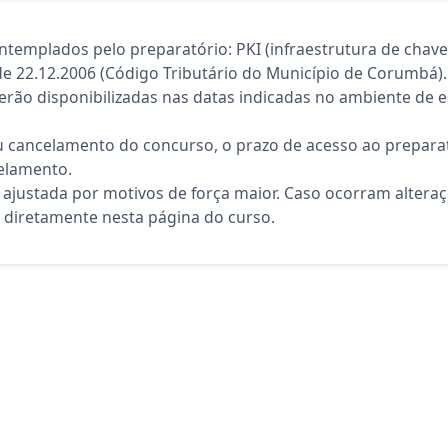
templados pelo preparatório: PKI (infraestrutura de chaves
de 22.12.2006 (Código Tributário do Município de Corumbá).
rão disponibilizadas nas datas indicadas no ambiente de es
 cancelamento do concurso, o prazo de acesso ao preparat
elamento.
 ajustada por motivos de força maior. Caso ocorram altera
diretamente nesta página do curso.