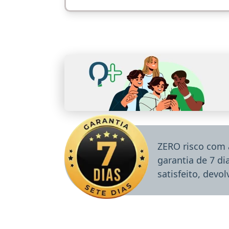
ZERO risco com 
garantia de 7 d
satisfeito, devo