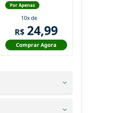
Por Apenas
10x de
24,99
R$
Comprar Agora