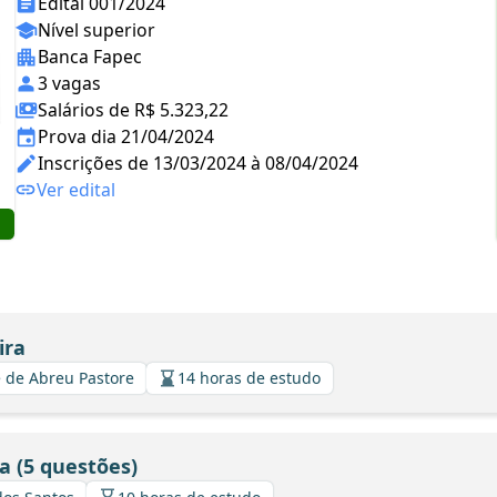
Edital 001/2024
Nível superior
Banca Fapec
3 vagas
Salários de R$ 5.323,22
Prova dia 21/04/2024
Inscrições de 13/03/2024 à 08/04/2024
Ver edital
ira
 de Abreu Pastore
14 horas de estudo
 (5 questões)