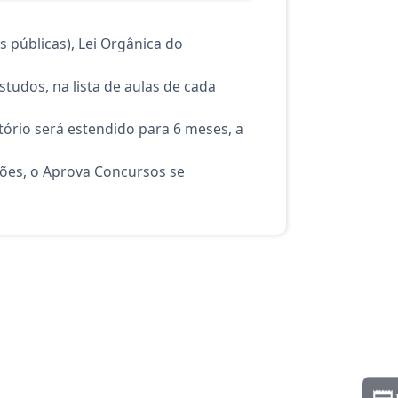
 públicas), Lei Orgânica do
tudos, na lista de aulas de cada
ório será estendido para 6 meses, a
ções, o Aprova Concursos se