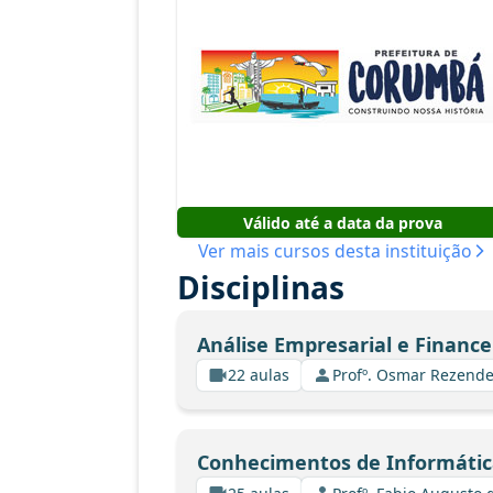
Válido até a data da prova
Ver mais cursos desta instituição
Disciplinas
Análise Empresarial e Finance
22 aulas
Profº. Osmar Rezende
Conhecimentos de Informática