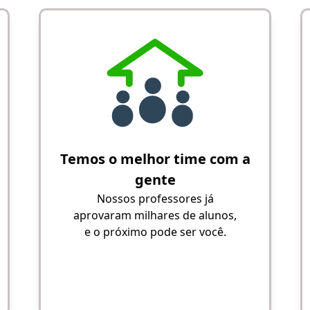
Temos o melhor time com a
gente
Nossos professores já
aprovaram milhares de alunos,
e o próximo pode ser você.