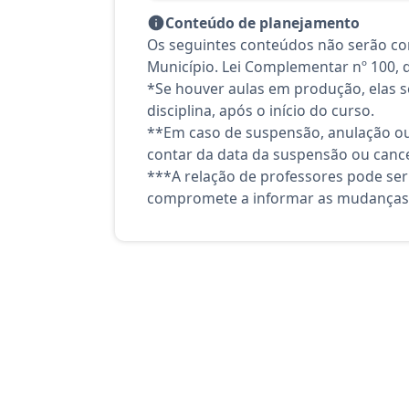
Conteúdo de planejamento
Os seguintes conteúdos não serão con
Município. Lei Complementar nº 100, 
*Se houver aulas em produção, elas se
disciplina, após o início do curso.
**Em caso de suspensão, anulação ou
contar da data da suspensão ou canc
***A relação de professores pode ser
compromete a informar as mudanças 