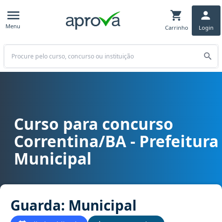
Menu
Carrinho
Login
Buscar
Curso para concurso
Curso para concurso Correntina/BA - Prefeitura Municipal cargo G
Correntina/BA - Prefeitura
Municipal
Guarda: Municipal