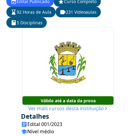
Edital Publicado
Curso Completo
92 Horas de Aula
231 Videoaulas
5 Disciplinas
Válido até a data da prova
Ver mais cursos desta instituição
Detalhes
Edital 001/2023
Nível médio