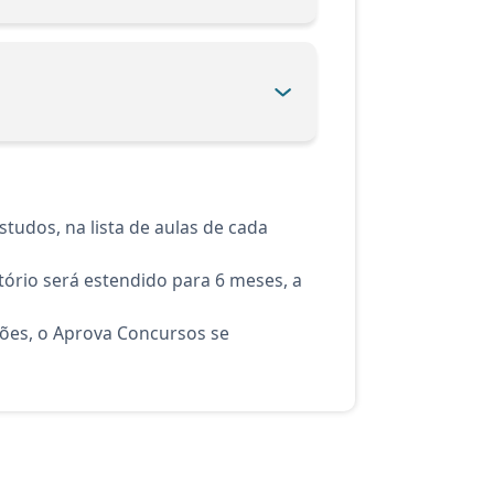
tudos, na lista de aulas de cada
ório será estendido para 6 meses, a
ções, o Aprova Concursos se