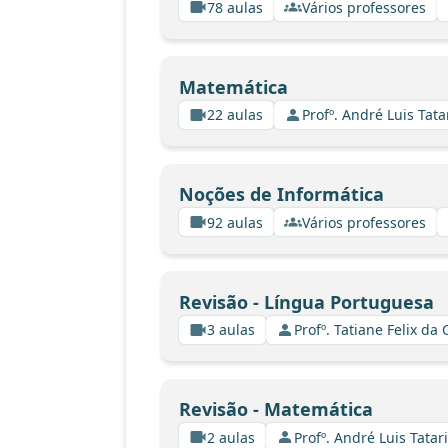
78 aulas
Vários professores
Matemática
22 aulas
Profº. André Luis Tata
Noções de Informática
92 aulas
Vários professores
Revisão - Língua Portuguesa
3 aulas
Profº. Tatiane Felix d
Revisão - Matemática
2 aulas
Profº. André Luis Tatar