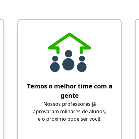
Temos o melhor time com a
gente
Nossos professores já
aprovaram milhares de alunos,
e o próximo pode ser você.