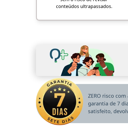
conteúdos ultrapassados.
ZERO risco com 
garantia de 7 d
satisfeito, devo