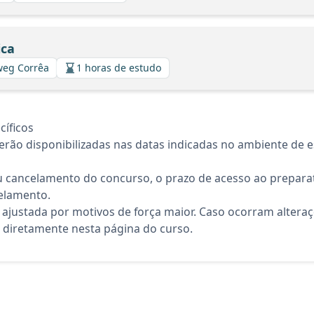
ica
lweg Corrêa
1 horas de estudo
íficos
rão disponibilizadas nas datas indicadas no ambiente de es
 cancelamento do concurso, o prazo de acesso ao preparat
elamento.
 ajustada por motivos de força maior. Caso ocorram altera
diretamente nesta página do curso.