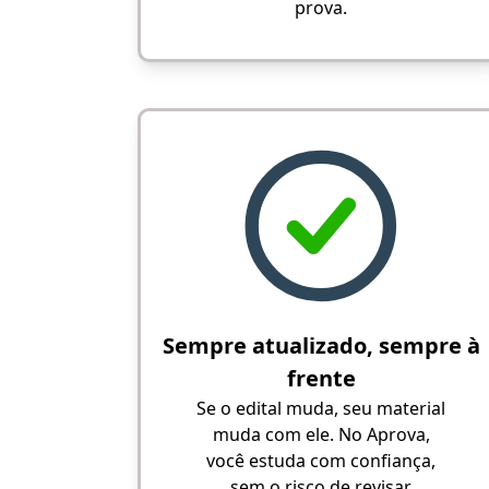
prova.
Sempre atualizado, sempre à
frente
Se o edital muda, seu material
muda com ele. No Aprova,
você estuda com confiança,
sem o risco de revisar