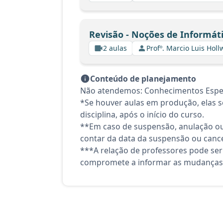
Revisão - Noções de Informát
2 aulas
Profº. Marcio Luis Hol
Conteúdo de planejamento
Não atendemos: Conhecimentos Espec
*Se houver aulas em produção, elas se
disciplina, após o início do curso.
**Em caso de suspensão, anulação ou
contar da data da suspensão ou canc
***A relação de professores pode ser
compromete a informar as mudanças 