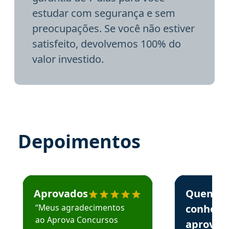
estudar com segurança e sem
preocupações. Se você não estiver
satisfeito, devolvemos 100% do
valor investido.
Depoimentos
Estudante José recomenda o Aprova Concursos em depoime
Estudante Elai
Aprovados
Quem
“Meus agradecimentos
conhece
ao Aprova Concursos
aprova