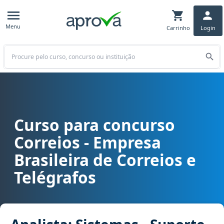
Menu
Carrinho
Login
Buscar
Curso para concurso
Curso para concurso Correios - Empresa Brasileira de Correios e T
Correios - Empresa
Brasileira de Correios e
Telégrafos