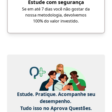
Estude com segurança
Se em até 7 dias você não gostar da
nossa metodologia, devolvemos
100% do valor investido.
Estude. Pratique. Acompanhe seu
desempenho.
Tudo isso no Aprova Questões.