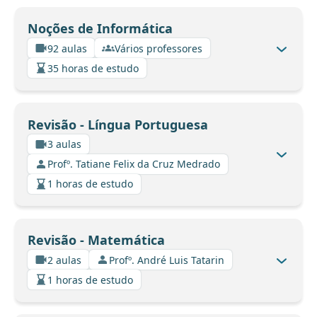
Noções de Informática
92 aulas
Vários professores
35 horas de estudo
Revisão - Língua Portuguesa
3 aulas
Profº. Tatiane Felix da Cruz Medrado
1 horas de estudo
Revisão - Matemática
2 aulas
Profº. André Luis Tatarin
1 horas de estudo