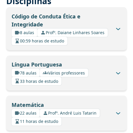
Disciplinas
Código de Conduta Ética e
Integridade
8 aulas
Profº. Daiane Linhares Soares
00:59 horas de estudo
Língua Portuguesa
78 aulas
Vários professores
33 horas de estudo
Matemática
22 aulas
Profº. André Luis Tatarin
11 horas de estudo