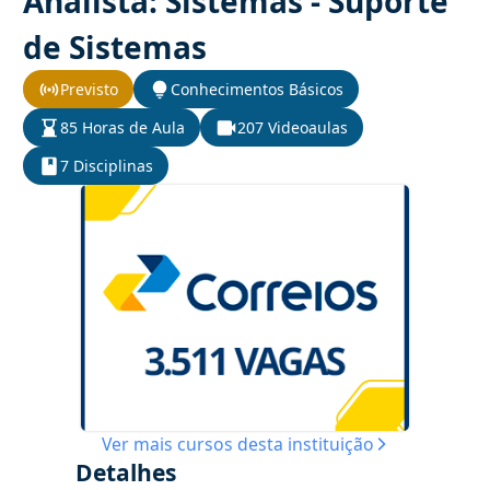
Analista: Sistemas - Suporte
de Sistemas
Previsto
Conhecimentos Básicos
85 Horas de Aula
207 Videoaulas
7 Disciplinas
Ver mais cursos desta instituição
Detalhes