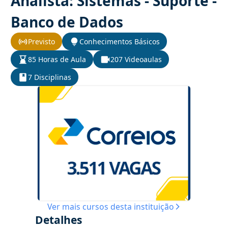
Analista: Sistemas - Suporte -
Banco de Dados
Previsto
Conhecimentos Básicos
85 Horas de Aula
207 Videoaulas
7 Disciplinas
Ver mais cursos desta instituição
Detalhes