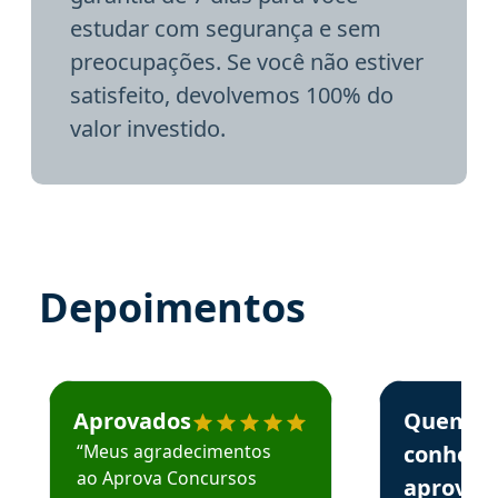
estudar com segurança e sem
preocupações. Se você não estiver
satisfeito, devolvemos 100% do
valor investido.
Depoimentos
Estudante José recomenda o Aprova Concursos em depoime
Estudante Elai
Aprovados
Quem
“Meus agradecimentos
conhece
ao Aprova Concursos
aprova