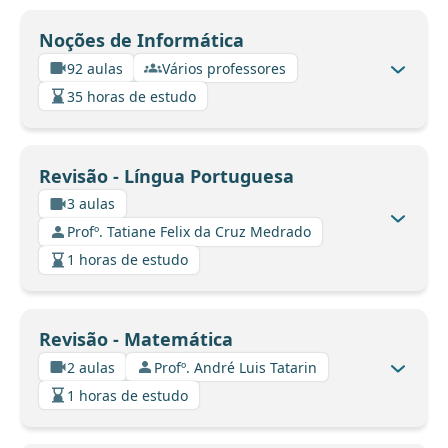
Noções de Informática
92 aulas
Vários professores
35 horas de estudo
Revisão - Língua Portuguesa
3 aulas
Profº. Tatiane Felix da Cruz Medrado
1 horas de estudo
Revisão - Matemática
2 aulas
Profº. André Luis Tatarin
1 horas de estudo