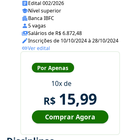
Edital 002/2026
Nível superior
Banca IBFC
5 vagas
Salários de R$ 6.872,48
Inscrições de 10/10/2024 à 28/10/2024
Ver edital
Por Apenas
10x de
15,99
R$
Comprar Agora