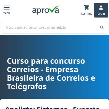
Menu
Carrinho
Login
Buscar
Curso para concurso
Curso para concurso Correios - Empresa Brasileira de Correios e T
Correios - Empresa
Brasileira de Correios e
Telégrafos