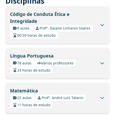
Disciplinas
Código de Conduta Ética e
Integridade
8 aulas
Profº. Daiane Linhares Soares
00:59 horas de estudo
Língua Portuguesa
78 aulas
Vários professores
33 horas de estudo
Matemática
22 aulas
Profº. André Luis Tatarin
11 horas de estudo