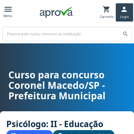
Menu
Carrinho
Login
Buscar
Curso para concurso
Curso para concurso Coronel Macedo/SP - Prefeitura Municipal car
Coronel Macedo/SP -
Prefeitura Municipal
Psicólogo: II - Educação