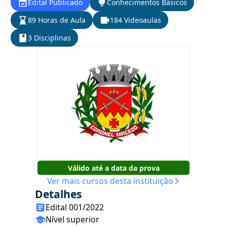
Edital Publicado
Conhecimentos Básicos
89 Horas de Aula
184 Videoaulas
3 Disciplinas
Válido até a data da prova
Ver mais cursos desta instituição
Detalhes
Edital 001/2022
Nível superior