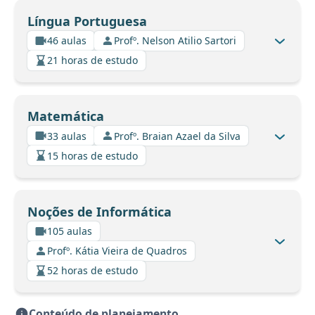
Língua Portuguesa
46 aulas
Profº. Nelson Atilio Sartori
21 horas de estudo
Matemática
33 aulas
Profº. Braian Azael da Silva
15 horas de estudo
Noções de Informática
105 aulas
Profº. Kátia Vieira de Quadros
52 horas de estudo
Conteúdo de planejamento