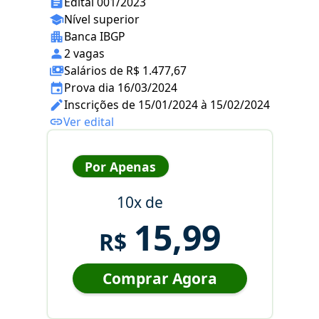
Edital 001/2023
Nível superior
Banca IBGP
2 vagas
Salários de R$ 1.477,67
Prova dia 16/03/2024
Inscrições de 15/01/2024 à 15/02/2024
Ver edital
Por Apenas
10x de
15,99
R$
Comprar Agora