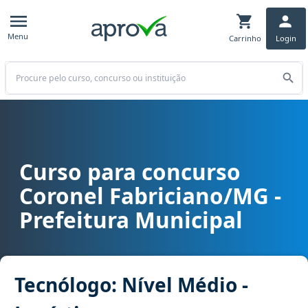
Menu
Carrinho
Login
Buscar
Curso para concurso
Curso para concurso Coronel Fabriciano/MG - Prefeitura Municipal
Coronel Fabriciano/MG -
Prefeitura Municipal
Tecnólogo: Nível Médio -