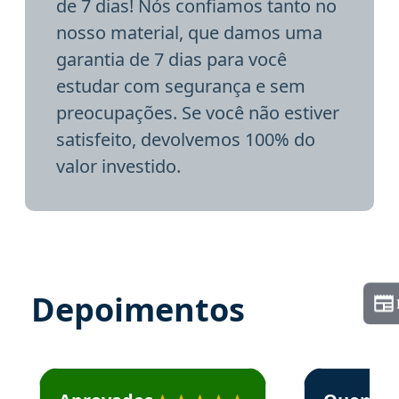
de 7 dias! Nós confiamos tanto no
nosso material, que damos uma
garantia de 7 dias para você
estudar com segurança e sem
preocupações. Se você não estiver
satisfeito, devolvemos 100% do
valor investido.
Depoimentos
Estudante José recomenda o Aprova Concursos em depoime
Estudante Elai