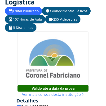
Logística
Edital Publicado
Conhecimentos Básicos
107 Horas de Aula
255 Videoaulas
5 Disciplinas
Válido até a data da prova
Ver mais cursos desta instituição
Detalhes