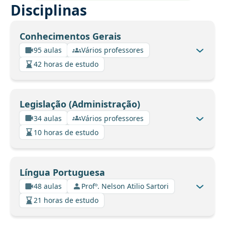
Disciplinas
Conhecimentos Gerais
95 aulas
Vários professores
42 horas de estudo
Legislação (Administração)
34 aulas
Vários professores
10 horas de estudo
Língua Portuguesa
48 aulas
Profº. Nelson Atilio Sartori
21 horas de estudo