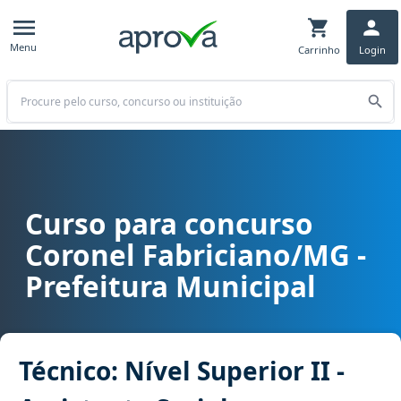
Menu
Carrinho
Login
Buscar
Curso para concurso
Curso para concurso Coronel Fabriciano/MG - Prefeitura Municipal c
Coronel Fabriciano/MG -
Prefeitura Municipal
Técnico: Nível Superior II -