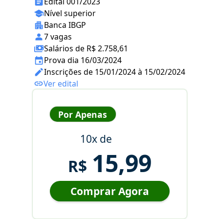
Edital 001/2023
Nível superior
Banca IBGP
7 vagas
Salários de R$ 2.758,61
Prova dia 16/03/2024
Inscrições de 15/01/2024 à 15/02/2024
Ver edital
Por Apenas
10x de
15,99
R$
Comprar Agora