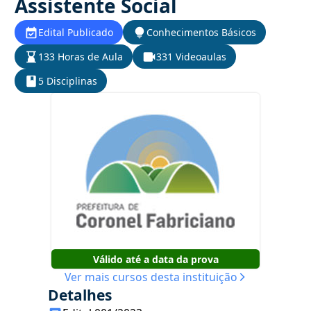
Assistente Social
Edital Publicado
Conhecimentos Básicos
133 Horas de Aula
331 Videoaulas
5 Disciplinas
Válido até a data da prova
Ver mais cursos desta instituição
Detalhes