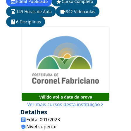
Edital Publicado
Curso Completo
149 Horas de Aula
342 Videoaulas
6 Disciplinas
Válido até a data da prova
Ver mais cursos desta instituição
Detalhes
Edital 001/2023
Nível superior