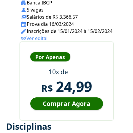
Banca IBGP
5 vagas
Salários de R$ 3.366,57
Prova dia 16/03/2024
Inscrições de 15/01/2024 à 15/02/2024
Ver edital
Por Apenas
10x de
24,99
R$
Comprar Agora
Disciplinas