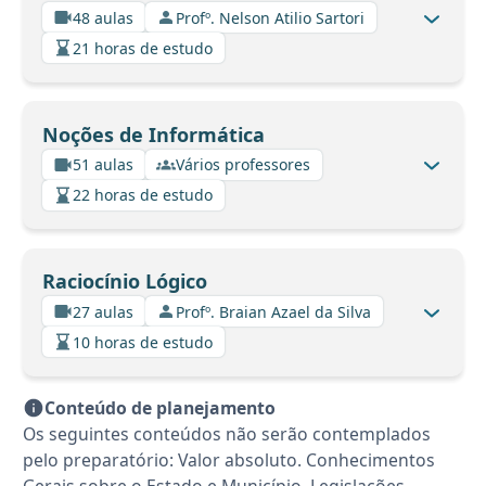
48 aulas
Profº. Nelson Atilio Sartori
21 horas de estudo
Noções de Informática
51 aulas
Vários professores
22 horas de estudo
Raciocínio Lógico
27 aulas
Profº. Braian Azael da Silva
10 horas de estudo
Conteúdo de planejamento
Os seguintes conteúdos não serão contemplados
pelo preparatório: Valor absoluto. Conhecimentos