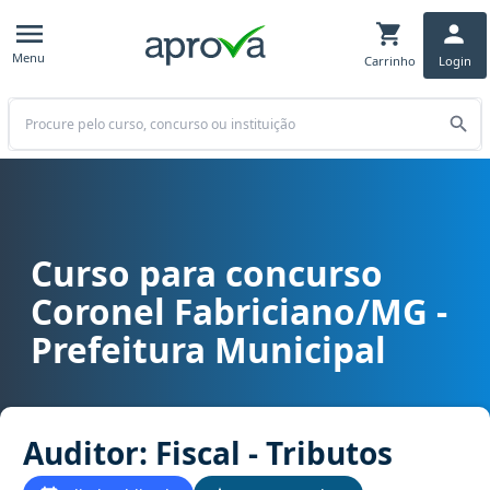
Menu
Carrinho
Login
Buscar
Curso para concurso
Curso para concurso Coronel Fabriciano/MG - Prefeitura Municipal c
Coronel Fabriciano/MG -
Prefeitura Municipal
Auditor: Fiscal - Tributos