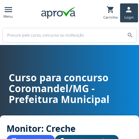
Menu
Carrinho
Login
Buscar
Curso para concurso
Curso para concurso Coromandel/MG - Prefeitura Municipal cargo
Coromandel/MG -
Prefeitura Municipal
Monitor: Creche