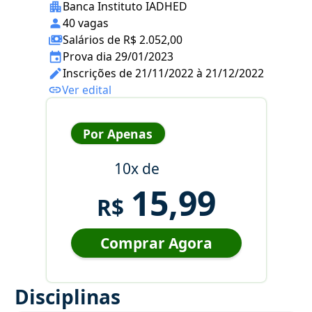
Banca Instituto IADHED
40 vagas
Salários de R$ 2.052,00
Prova dia 29/01/2023
Inscrições de 21/11/2022 à 21/12/2022
Ver edital
Por Apenas
10x de
15,99
R$
Comprar Agora
Disciplinas