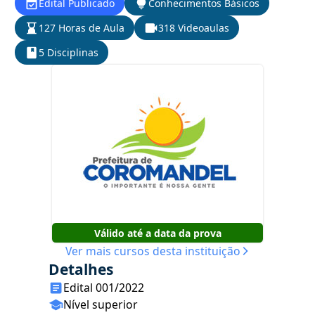
Edital Publicado
Conhecimentos Básicos
127 Horas de Aula
318 Videoaulas
5 Disciplinas
Válido até a data da prova
Ver mais cursos desta instituição
Detalhes
Edital 001/2022
Nível superior