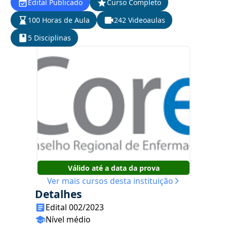
Edital Publicado
Curso Completo
100 Horas de Aula
242 Videoaulas
5 Disciplinas
Válido até a data da prova
Ver mais cursos desta instituição
Detalhes
Edital 002/2023
Nível médio