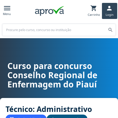
Menu
Carrinho
Login
Buscar
Curso para concurso
Curso para concurso COREN PI - Conselho Regional de Enfermagem 
Conselho Regional de
Enfermagem do Piauí
Técnico: Administrativo