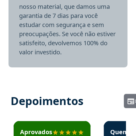
nosso material, que damos uma
garantia de 7 dias para você
estudar com segurança e sem
preocupações. Se você não estiver
satisfeito, devolvemos 100% do
valor investido.
Depoimentos
Estudante José recomenda o Aprova Concursos em depoime
Estudante Elai
Aprovados
Quem