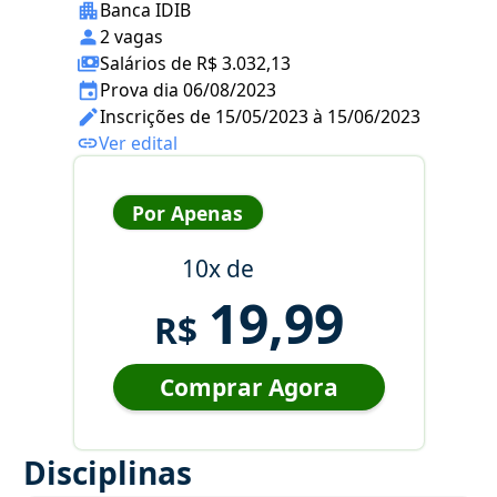
Banca IDIB
2 vagas
Salários de R$ 3.032,13
Prova dia 06/08/2023
Inscrições de 15/05/2023 à 15/06/2023
Ver edital
Por Apenas
10x de
19,99
R$
Comprar Agora
Disciplinas