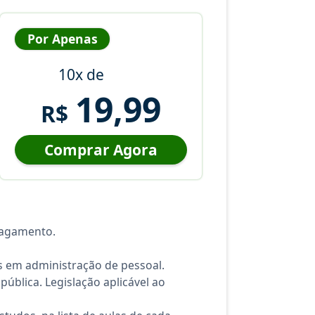
Por Apenas
10x de
19,99
R$
Comprar Agora
pagamento.
 em administração de pessoal.
pública. Legislação aplicável ao