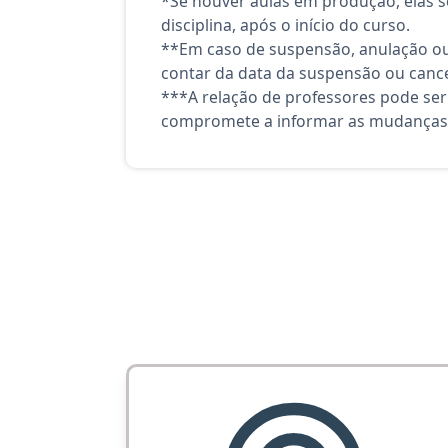
*Se houver aulas em produção, elas se
disciplina, após o início do curso.
**Em caso de suspensão, anulação ou
contar da data da suspensão ou canc
***A relação de professores pode ser
compromete a informar as mudanças 