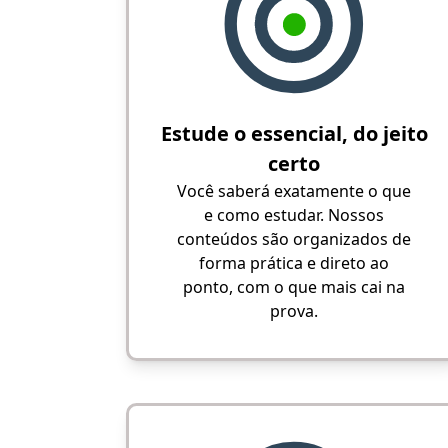
Estude o essencial, do jeito
certo
Você saberá exatamente o que
e como estudar. Nossos
conteúdos são organizados de
forma prática e direto ao
ponto, com o que mais cai na
prova.