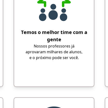
Temos o melhor time com a
gente
Nossos professores já
aprovaram milhares de alunos,
e o próximo pode ser você.