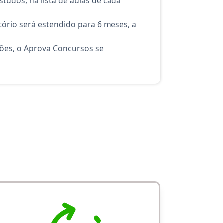
tudos, na lista de aulas de cada
ório será estendido para 6 meses, a
ções, o Aprova Concursos se