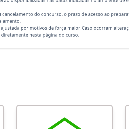
rão disponibilizadas nas datas indicadas no ambiente de es
 cancelamento do concurso, o prazo de acesso ao preparat
elamento.
 ajustada por motivos de força maior. Caso ocorram altera
diretamente nesta página do curso.