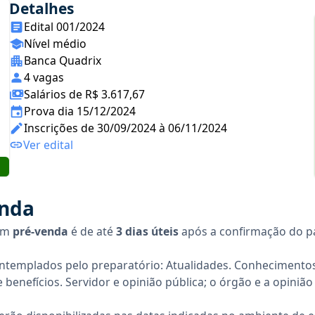
Detalhes
Edital 001/2024
Nível médio
Banca Quadrix
4 vagas
Salários de R$ 3.617,67
Prova dia 15/12/2024
Inscrições de 30/09/2024 à 06/11/2024
Ver edital
enda
 em
pré-venda
é de até
3 dias úteis
após a confirmação do 
ntemplados pelo preparatório: Atualidades. Conhecimentos
benefícios. Servidor e opinião pública; o órgão e a opinião 