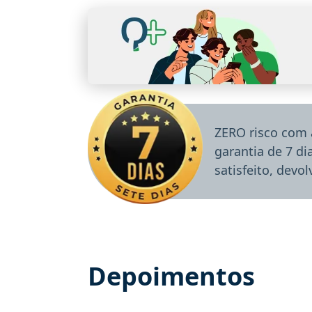
ZERO risco com 
garantia de 7 d
satisfeito, devo
Depoimentos