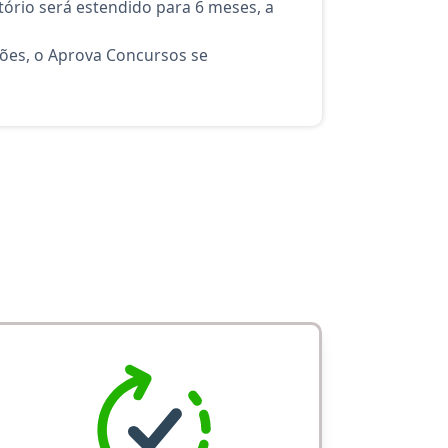
ório será estendido para 6 meses, a
ções, o Aprova Concursos se