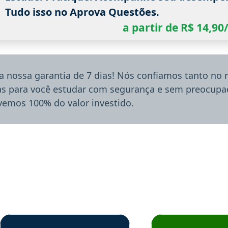
Tudo isso no Aprova Questões.
a partir de R$ 14,9
a nossa garantia de 7 dias! Nós confiamos tanto no
ias para você estudar com segurança e sem preocupaç
lvemos 100% do valor investido.
rsos em depoimento
Estudante Sergio recomenda o Aprova Concursos em depoimento
Estudante Mário reco