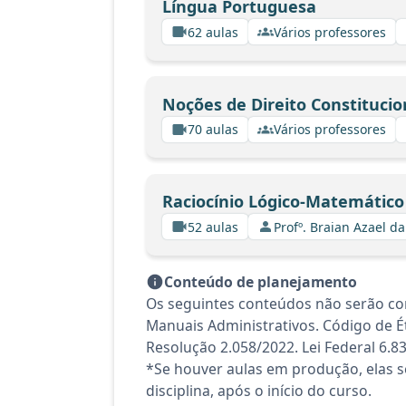
Língua Portuguesa
62 aulas
Vários professores
Noções de Direito Constitucio
70 aulas
Vários professores
Raciocínio Lógico-Matemático
52 aulas
Profº. Braian Azael da
Conteúdo de planejamento
Os seguintes conteúdos não serão co
Manuais Administrativos. Código de É
Resolução 2.058/2022. Lei Federal 6.83
*Se houver aulas em produção, elas se
disciplina, após o início do curso.