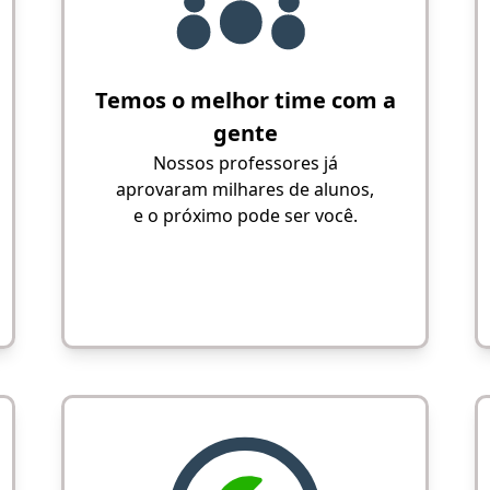
Temos o melhor time com a
gente
Nossos professores já
aprovaram milhares de alunos,
e o próximo pode ser você.