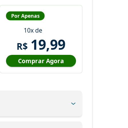
Por Apenas
10x de
19,99
R$
Comprar Agora