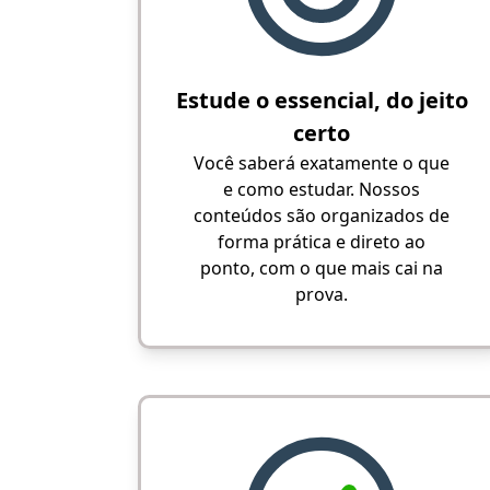
Estude o essencial, do jeito
certo
Você saberá exatamente o que
e como estudar. Nossos
conteúdos são organizados de
forma prática e direto ao
ponto, com o que mais cai na
prova.