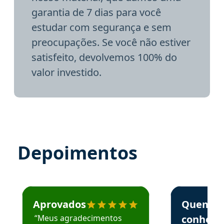
garantia de 7 dias para você
estudar com segurança e sem
preocupações. Se você não estiver
satisfeito, devolvemos 100% do
valor investido.
Depoimentos
Estudante José recomenda o Aprova Concursos em depoime
Estudante Elai
Aprovados
Quem
“Meus agradecimentos
conhece