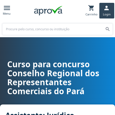
Menu
Carrinho
Login
Buscar
Curso para concurso
Curso para concurso CORE PA - Conselho Regional dos Representant
Conselho Regional dos
Representantes
Comerciais do Pará