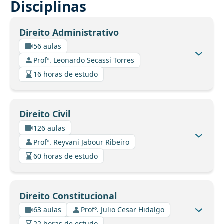
Disciplinas
Direito Administrativo
56 aulas
Profº. Leonardo Secassi Torres
16 horas de estudo
Direito Civil
126 aulas
Profº. Reyvani Jabour Ribeiro
60 horas de estudo
Direito Constitucional
63 aulas
Profº. Julio Cesar Hidalgo
22 horas de estudo