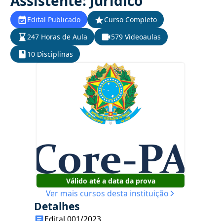
Assistente: Jurídico
Edital Publicado
Curso Completo
247 Horas de Aula
579 Videoaulas
10 Disciplinas
Válido até a data da prova
Ver mais cursos desta instituição
Detalhes
Edital 001/2023