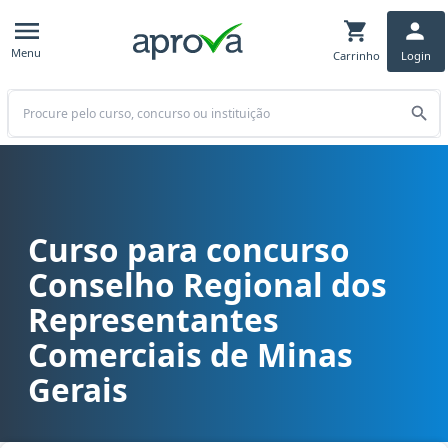
Menu
Carrinho
Login
Buscar
Curso para concurso
Curso para concurso CORE MG - Conselho Regional dos Representa
Conselho Regional dos
Representantes
Comerciais de Minas
Gerais