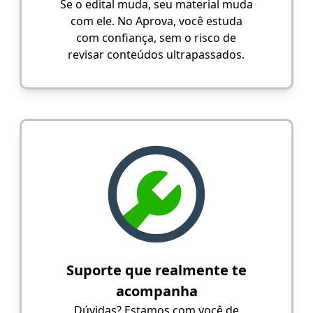
Se o edital muda, seu material muda
com ele. No Aprova, você estuda
com confiança, sem o risco de
revisar conteúdos ultrapassados.
Suporte que realmente te
acompanha
Dúvidas? Estamos com você de