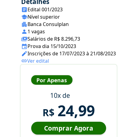
Detalhes
Edital 001/2023
Nível superior
Banca Consulplan
1 vagas
Salários de R$ 8.296,73
Prova dia 15/10/2023
Inscrições de 17/07/2023 à 21/08/2023
Ver edital
Por Apenas
10x de
24,99
R$
Comprar Agora