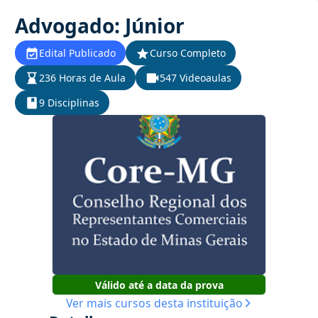
Advogado: Júnior
Edital Publicado
Curso Completo
236 Horas de Aula
547 Videoaulas
9 Disciplinas
Válido até a data da prova
Ver mais cursos desta instituição