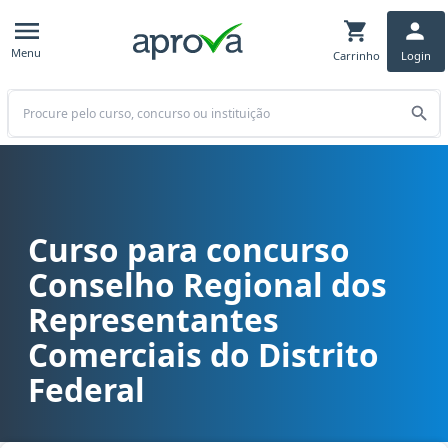
Menu
Carrinho
Login
Buscar
Curso para concurso
Curso para concurso CORE DF - Conselho Regional dos Representant
Conselho Regional dos
Representantes
Comerciais do Distrito
Federal