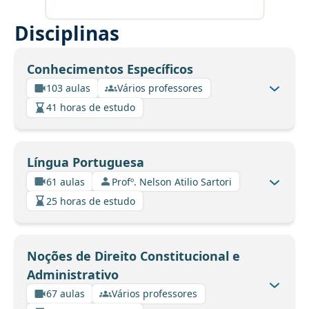
Disciplinas
Conhecimentos Específicos
103 aulas
Vários professores
41 horas de estudo
Língua Portuguesa
61 aulas
Profº. Nelson Atilio Sartori
25 horas de estudo
Noções de Direito Constitucional e
Administrativo
67 aulas
Vários professores