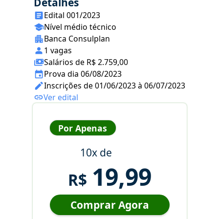
Detalhes
Edital 001/2023
Nível médio técnico
Banca Consulplan
1 vagas
Salários de R$ 2.759,00
Prova dia 06/08/2023
Inscrições de 01/06/2023 à 06/07/2023
Ver edital
Por Apenas
10x de
19,99
R$
Comprar Agora