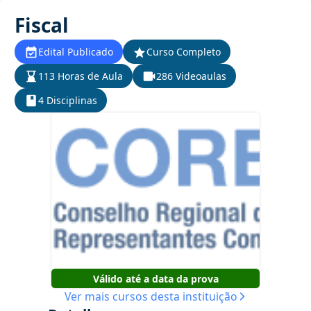
Fiscal
Edital Publicado
Curso Completo
113 Horas de Aula
286 Videoaulas
4 Disciplinas
Válido até a data da prova
Ver mais cursos desta instituição