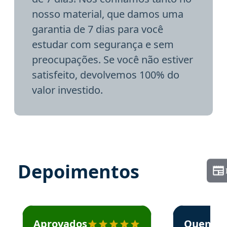
nosso material, que damos uma
garantia de 7 dias para você
estudar com segurança e sem
preocupações. Se você não estiver
satisfeito, devolvemos 100% do
valor investido.
Depoimentos
Estudante José recomenda o Aprova Concursos em depoime
Estudante Elai
Aprovados
Quem