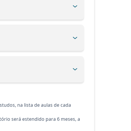
tudos, na lista de aulas de cada
ório será estendido para 6 meses, a