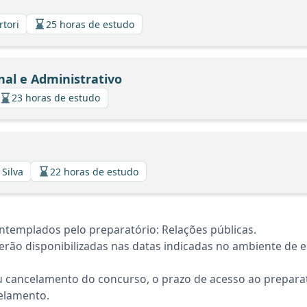
rtori
25 horas de estudo
nal e Administrativo
23 horas de estudo
 Silva
22 horas de estudo
templados pelo preparatório: Relações públicas.
rão disponibilizadas nas datas indicadas no ambiente de es
 cancelamento do concurso, o prazo de acesso ao preparat
elamento.