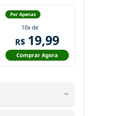
Por Apenas
10x de
19,99
R$
Comprar Agora