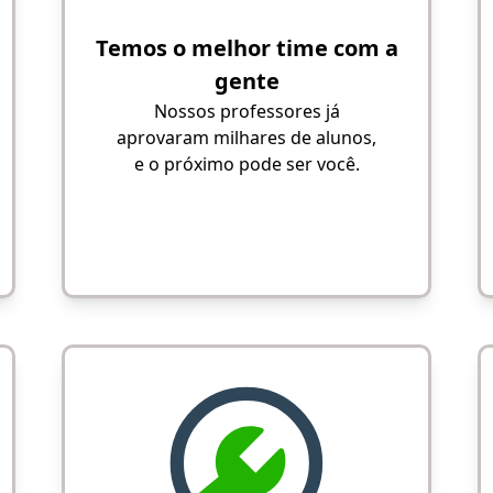
Temos o melhor time com a
gente
Nossos professores já
aprovaram milhares de alunos,
e o próximo pode ser você.