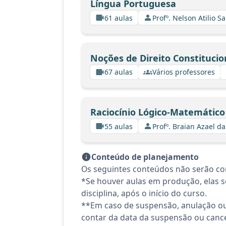
Língua Portuguesa
61 aulas
Profº. Nelson Atilio Sa
Noções de Direito Constitucio
67 aulas
Vários professores
Raciocínio Lógico-Matemático
55 aulas
Profº. Braian Azael da
Conteúdo de planejamento
Os seguintes conteúdos não serão con
*Se houver aulas em produção, elas se
disciplina, após o início do curso.
**Em caso de suspensão, anulação ou
contar da data da suspensão ou canc