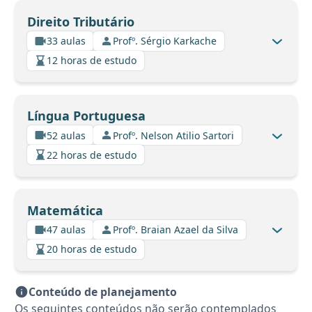
Direito Tributário
33 aulas
Profº. Sérgio Karkache
12 horas de estudo
Língua Portuguesa
52 aulas
Profº. Nelson Atilio Sartori
22 horas de estudo
Matemática
47 aulas
Profº. Braian Azael da Silva
20 horas de estudo
Conteúdo de planejamento
Os seguintes conteúdos não serão contemplados