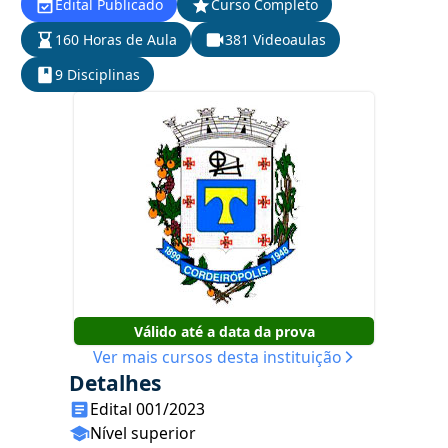
Edital Publicado
Curso Completo
160 Horas de Aula
381 Videoaulas
9 Disciplinas
Válido até a data da prova
Ver mais cursos desta instituição
Detalhes
Edital 001/2023
Nível superior