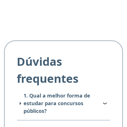
e ao APROVA!”
Dúvidas
frequentes
1. Qual a melhor forma de
estudar para concursos
públicos?