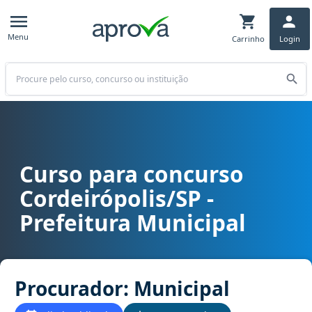
Menu
Carrinho
Login
Buscar
Curso para concurso
Curso para concurso Cordeirópolis/SP - Prefeitura Municipal carg
Cordeirópolis/SP -
Prefeitura Municipal
Procurador: Municipal