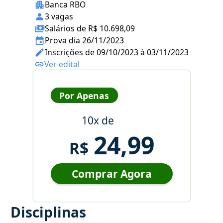
Banca RBO
3 vagas
Salários de R$ 10.698,09
Prova dia 26/11/2023
Inscrições de 09/10/2023 à 03/11/2023
Ver edital
Por Apenas
10x de
24,99
R$
Comprar Agora
Disciplinas