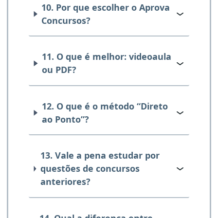
10. Por que escolher o Aprova
Concursos?
11. O que é melhor: videoaula
ou PDF?
12. O que é o método “Direto
ao Ponto”?
13. Vale a pena estudar por
questões de concursos
anteriores?
14. Qual a diferença entre