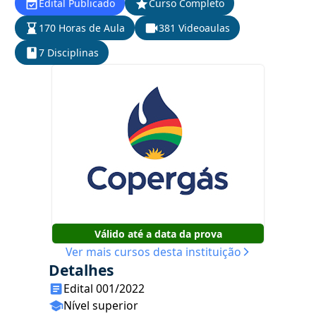
Edital Publicado
Curso Completo
170 Horas de Aula
381 Videoaulas
7 Disciplinas
Válido até a data da prova
Ver mais cursos desta instituição
Detalhes
Edital 001/2022
Nível superior