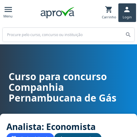
Menu
Carrinho
Login
Buscar
Curso para concurso
Curso para concurso COPERGÁS (PE) - Companhia Pernambucana de
Companhia
Pernambucana de Gás
Analista: Economista