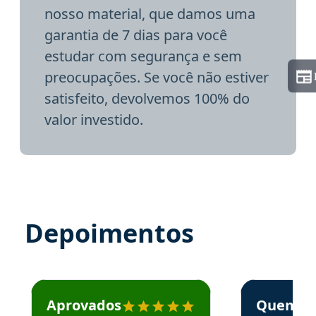
nosso material, que damos uma
garantia de 7 dias para você
estudar com segurança e sem
preocupações. Se você não estiver
satisfeito, devolvemos 100% do
valor investido.
Depoimentos
Estudante José recomenda o Aprova Concursos em depoime
Estudante Elai
Aprovados
Quem