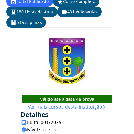
Edital Publicado
Curso Completo
180 Horas de Aula
431 Videoaulas
5 Disciplinas
Válido até a data da prova
Ver mais cursos desta instituição
Detalhes
Edital 001/2025
Nível superior