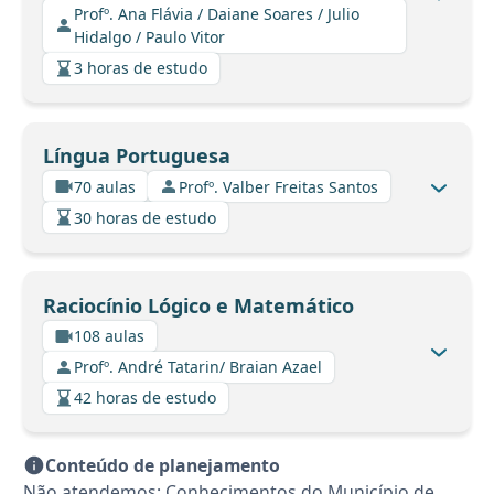
Profº. Ana Flávia / Daiane Soares / Julio
Hidalgo / Paulo Vitor
3 horas de estudo
Língua Portuguesa
70 aulas
Profº. Valber Freitas Santos
30 horas de estudo
Raciocínio Lógico e Matemático
108 aulas
Profº. André Tatarin/ Braian Azael
42 horas de estudo
Conteúdo de planejamento
Não atendemos: Conhecimentos do Município de