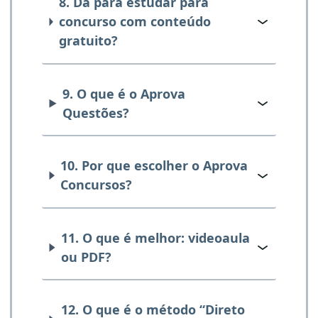
8. Dá para estudar para
concurso com conteúdo
gratuito?
9. O que é o Aprova
Questões?
10. Por que escolher o Aprova
Concursos?
11. O que é melhor: videoaula
ou PDF?
12. O que é o método “Direto