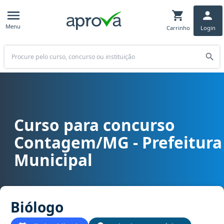
Menu
Carrinho
Login
Buscar
Curso para concurso
Curso para concurso Contagem/MG - Prefeitura Municipal cargo B
Contagem/MG - Prefeitura
Municipal
Biólogo