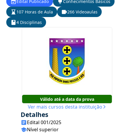
Edital Publicado
Conhecimentos Básicos
107 Horas de Aula
266 Videoaulas
4 Disciplinas
Válido até a data da prova
Ver mais cursos desta instituição
Detalhes
Edital 001/2025
Nível superior