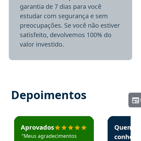
garantia de 7 dias para você
estudar com segurança e sem
preocupações. Se você não estiver
satisfeito, devolvemos 100% do
valor investido.
Depoimentos
Estudante José recomenda o Aprova Concursos em depoime
Estudante Elai
Aprovados
Quem
“Meus agradecimentos
conhece