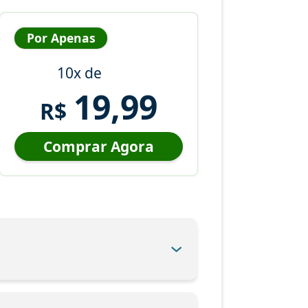
Por Apenas
10x de
19,99
R$
Comprar Agora