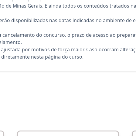
ção de Minas Gerais. E ainda todos os conteúdos tratados n
rão disponibilizadas nas datas indicadas no ambiente de es
 cancelamento do concurso, o prazo de acesso ao preparat
elamento.
 ajustada por motivos de força maior. Caso ocorram altera
diretamente nesta página do curso.