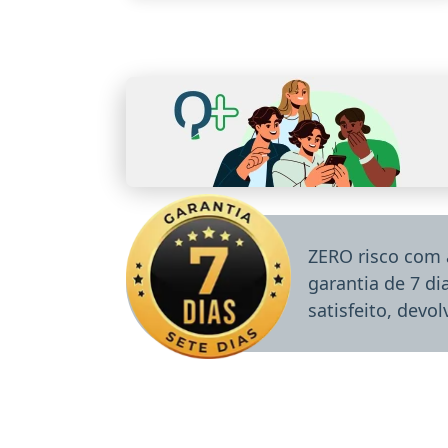
ZERO risco com 
garantia de 7 d
satisfeito, devo