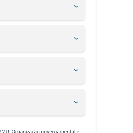
SAMU. Organização governamental e