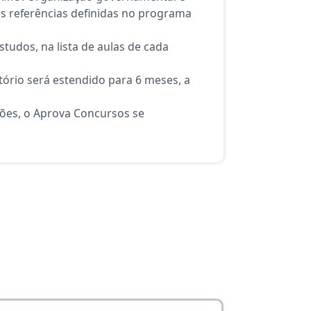
as referências definidas no programa
tudos, na lista de aulas de cada
ório será estendido para 6 meses, a
ções, o Aprova Concursos se