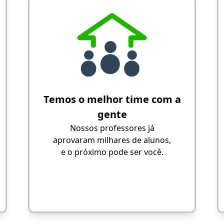
Temos o melhor time com a
gente
Nossos professores já
aprovaram milhares de alunos,
e o próximo pode ser você.