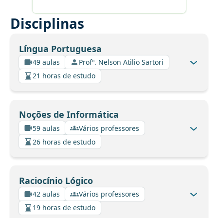
Disciplinas
Língua Portuguesa
49 aulas
Profº. Nelson Atilio Sartori
21 horas de estudo
Noções de Informática
59 aulas
Vários professores
26 horas de estudo
Raciocínio Lógico
42 aulas
Vários professores
19 horas de estudo