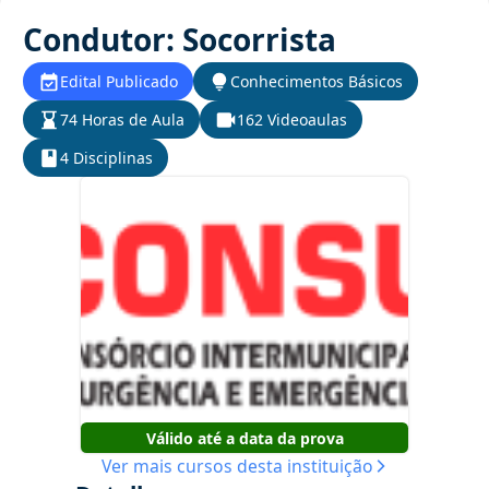
Condutor: Socorrista
Edital Publicado
Conhecimentos Básicos
74 Horas de Aula
162 Videoaulas
4 Disciplinas
Válido até a data da prova
Ver mais cursos desta instituição