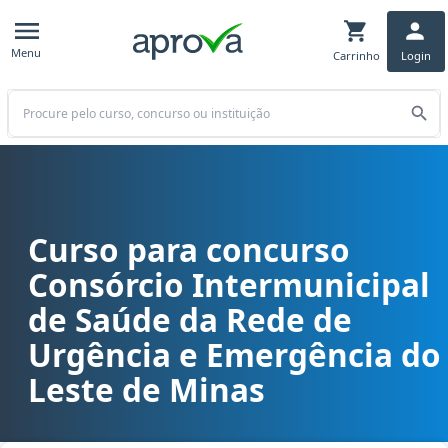
Menu
Carrinho
Login
Buscar
Curso para concurso
Curso para concurso CONSURGE MG - Consórcio Intermunicipal de 
Consórcio Intermunicipal
de Saúde da Rede de
Urgência e Emergência do
Leste de Minas