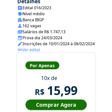
Detalhes
Edital 016/2023
Nível médio
Banca IBGP
162 vagas
Salários de R$ 1.747,13
Prova dia 24/03/2024
Inscrições de 10/01/2024 à 08/02/2024
Ver edital
Por Apenas
10x de
15,99
R$
Comprar Agora