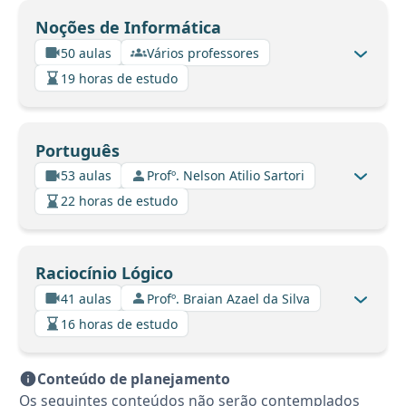
Noções de Informática
50 aulas
Vários professores
19 horas de estudo
Português
53 aulas
Profº. Nelson Atilio Sartori
22 horas de estudo
Raciocínio Lógico
41 aulas
Profº. Braian Azael da Silva
16 horas de estudo
Conteúdo de planejamento
Os seguintes conteúdos não serão contemplados