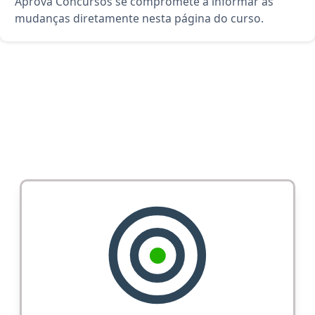
Aprova Concursos se compromete a informar as
mudanças diretamente nesta página do curso.