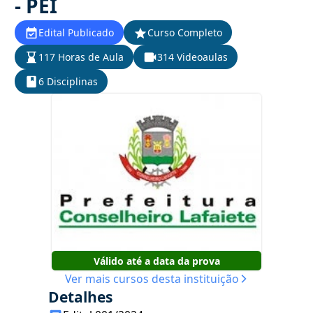
- PEI
Edital Publicado
Curso Completo
117 Horas de Aula
314 Videoaulas
6 Disciplinas
Válido até a data da prova
Ver mais cursos desta instituição
Detalhes