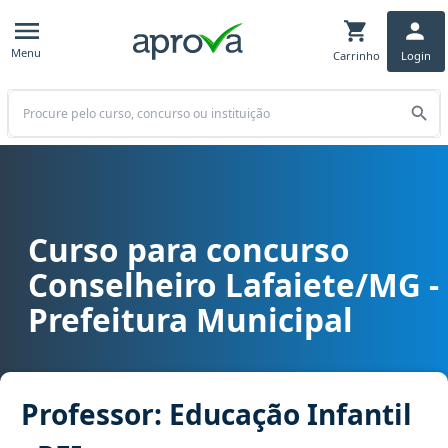
Menu
Carrinho
Login
Buscar
Curso para concurso
Curso para concurso Conselheiro Lafaiete/MG - Prefeitura Municipal
Conselheiro Lafaiete/MG -
Prefeitura Municipal
Professor: Educação Infantil