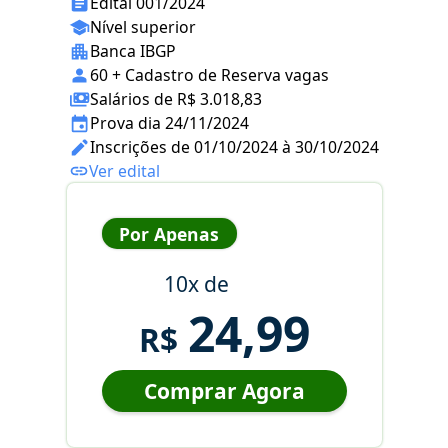
Edital 001/2024
Nível superior
Banca IBGP
60 + Cadastro de Reserva vagas
Salários de R$ 3.018,83
Prova dia 24/11/2024
Inscrições de 01/10/2024 à 30/10/2024
Ver edital
Por Apenas
10x de
24,99
R$
Comprar Agora