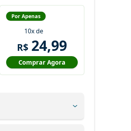
Por Apenas
10x de
24,99
R$
Comprar Agora