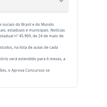
 sociais do Brasil e do Mundo
is, estaduais e municipais. Notícias
Estadual nº 45.969, de 24 de maio de
tudos, na lista de aulas de cada
ório será estendido para 6 meses, a
ções, o Aprova Concursos se