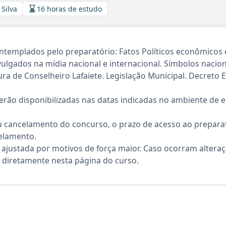
 Silva
16 horas de estudo
templados pelo preparatório: Fatos Políticos econômicos e
ulgados na mídia nacional e internacional. Símbolos naciona
ura de Conselheiro Lafaiete. Legislação Municipal. Decreto 
rão disponibilizadas nas datas indicadas no ambiente de es
 cancelamento do concurso, o prazo de acesso ao preparat
elamento.
 ajustada por motivos de força maior. Caso ocorram altera
diretamente nesta página do curso.