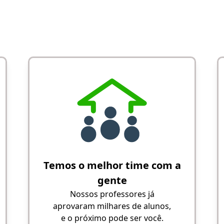
Temos o melhor time com a
gente
Nossos professores já
aprovaram milhares de alunos,
e o próximo pode ser você.