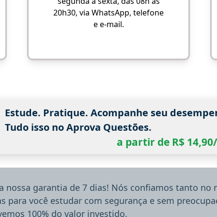
segunda a sexta, das 08h às
20h30, via WhatsApp, telefone
e e-mail.
Estude. Pratique. Acompanhe seu desempe
Tudo isso no Aprova Questões.
a partir de R$ 14,9
a nossa garantia de 7 dias! Nós confiamos tanto no
ias para você estudar com segurança e sem preocupaç
lvemos 100% do valor investido.