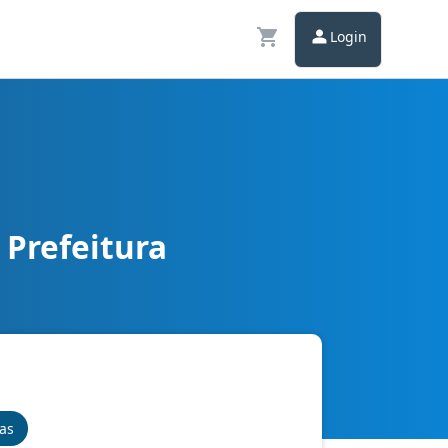
Login
 Prefeitura
nas