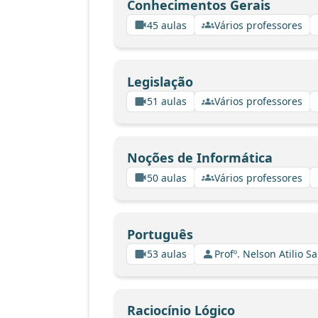
Conhecimentos Gerais
45 aulas
Vários professores
Legislação
51 aulas
Vários professores
Noções de Informática
50 aulas
Vários professores
Português
53 aulas
Profº. Nelson Atilio Sa
Raciocínio Lógico