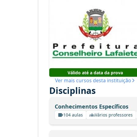
Válido até a data da prova
Ver mais cursos desta instituição
Disciplinas
Conhecimentos Específicos
104 aulas
Vários professores