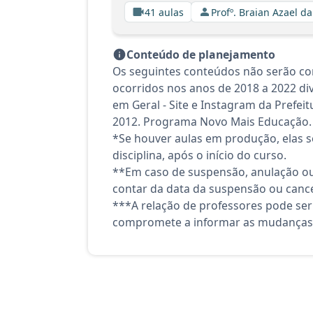
41 aulas
Profº. Braian Azael da
Conteúdo de planejamento
Os seguintes conteúdos não serão con
ocorridos nos anos de 2018 a 2022 div
em Geral - Site e Instagram da Prefeit
2012. Programa Novo Mais Educação.
*Se houver aulas em produção, elas se
disciplina, após o início do curso.
**Em caso de suspensão, anulação ou
contar da data da suspensão ou canc
***A relação de professores pode ser
compromete a informar as mudanças 