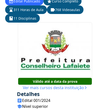
Edital Publicado
Curso Completo
311 Horas de Aula
768 Videoaulas
11 Disciplinas
Válido até a data da prova
Ver mais cursos desta instituição
Detalhes
Edital 001/2024
Nível superior