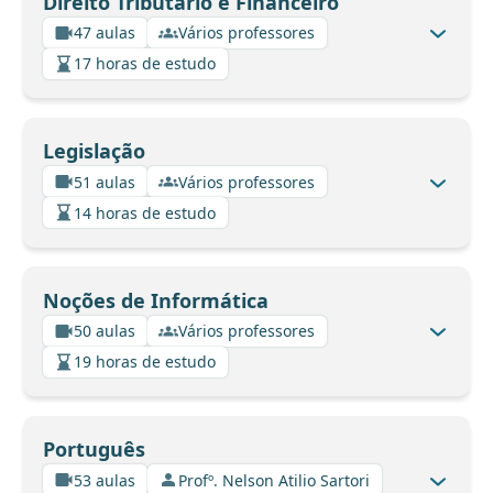
Direito Tributário e Financeiro
47 aulas
Vários professores
17 horas de estudo
Legislação
51 aulas
Vários professores
14 horas de estudo
Noções de Informática
50 aulas
Vários professores
19 horas de estudo
Português
53 aulas
Profº. Nelson Atilio Sartori