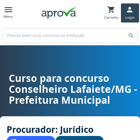
Menu
Carrinho
Login
Buscar
Curso para concurso
Curso para concurso Conselheiro Lafaiete/MG - Prefeitura Municipa
Conselheiro Lafaiete/MG -
Prefeitura Municipal
Procurador: Jurídico