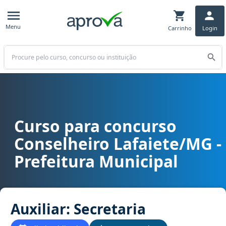
Menu
Carrinho
Login
Buscar
Curso para concurso
Curso para concurso Conselheiro Lafaiete/MG - Prefeitura Municipal
Conselheiro Lafaiete/MG -
Prefeitura Municipal
Auxiliar: Secretaria