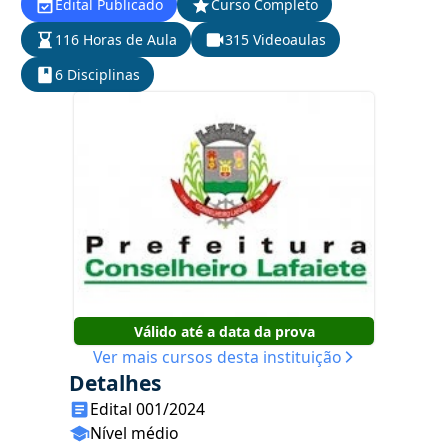
Edital Publicado
Curso Completo
116 Horas de Aula
315 Videoaulas
6 Disciplinas
Válido até a data da prova
Ver mais cursos desta instituição
Detalhes
Edital 001/2024
Nível médio