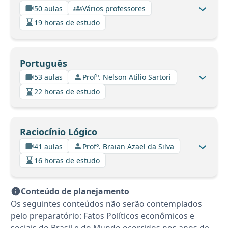
50 aulas
Vários professores
19 horas de estudo
Português
53 aulas
Profº. Nelson Atilio Sartori
22 horas de estudo
Raciocínio Lógico
41 aulas
Profº. Braian Azael da Silva
16 horas de estudo
Conteúdo de planejamento
Os seguintes conteúdos não serão contemplados
pelo preparatório: Fatos Políticos econômicos e