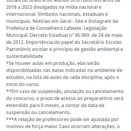
sociais do Brasil e do Mundo ocorridos nos anos de
2018 a 2022 divulgados na mídia nacional e
internacional. Símbolos nacionais, estaduais e
municipais. Notícias em Geral - Site e Instagram da
Prefeitura de Conselheiro Lafaiete. Legislação
Municipal. Decreto Estadual nº 45.969, de 24 de maio
de 2012. Importância do papel do Secretário Escolar.
Patrimônio escolar e princípio de gestão ambiental e
sustentabilidade.
*Se houver aulas em produção, elas serão
disponibilizadas nas datas indicadas no ambiente de
estudos, na lista de aulas de cada disciplina, após o
início do curso.
**Em caso de suspensão, anulação ou cancelamento
do concurso, o prazo de acesso ao preparatório será
estendido para 6 meses, a contar da data da
suspensão ou cancelamento.
***A relação de professores pode ser ajustada por
motivos de força maior. Caso ocorram alterações, o