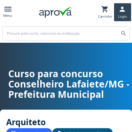
Menu
Carrinho
Login
Buscar
Curso para concurso
Curso para concurso Conselheiro Lafaiete/MG - Prefeitura Municip
Conselheiro Lafaiete/MG -
Prefeitura Municipal
Arquiteto